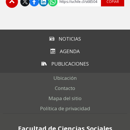
https://uchile.cl/s68504
COPIAR
Subir
NOTICIAS
AGENDA
PUBLICACIONES
Ubicación
Contacto
Mapa del sitio
Política de privacidad
Facultad de Ciencias Sociales