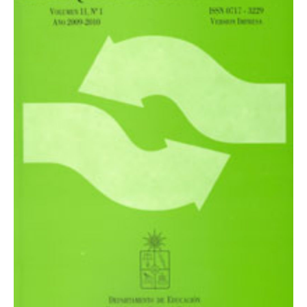
ESTUDIANTES
ACADÉMICOS
FUNCIONARIOS
EGRESADOS