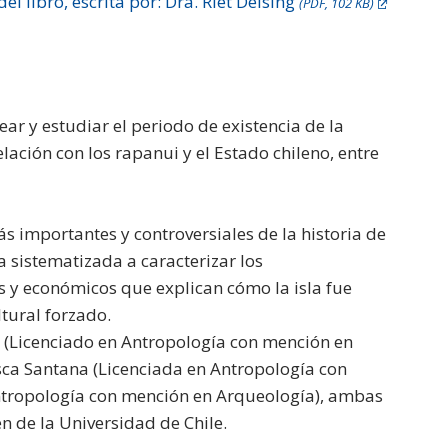
el libro, escrita por: Dra. Riet Delsing
(PDF, 102 KB)
ear y estudiar el periodo de existencia de la
ación con los rapanui y el Estado chileno, entre
ás importantes y controversiales de la historia de
a sistematizada a caracterizar los
os y económicos que explican cómo la isla fue
tural forzado.
s (Licenciado en Antropología con mención en
sca Santana (Licenciada en Antropología con
Antropología con mención en Arqueología), ambas
n de la Universidad de Chile.