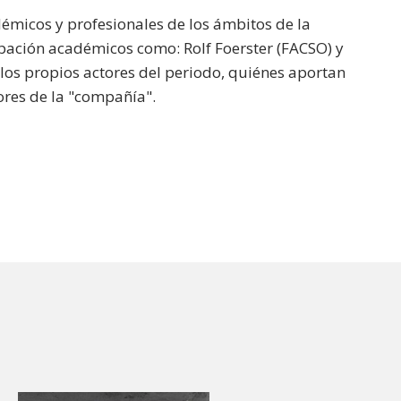
démicos y profesionales de los ámbitos de la
cipación académicos como: Rolf Foerster (FACSO) y
los propios actores del periodo, quiénes aportan
ores de la "compañía".