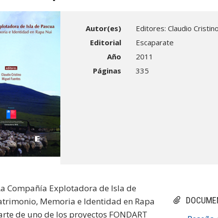
Autor(es)
Editores: Claudio Cristi
Editorial
Escaparate
Año
2011
Páginas
335
"La Compañía Explotadora de Isla de
DOCUME
atrimonio, Memoria e Identidad en Rapa
parte de uno de los proyectos FONDART