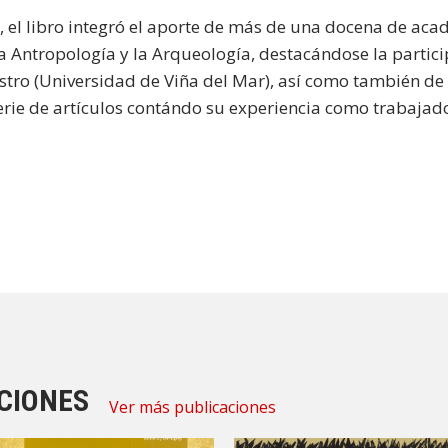
, el libro integró el aporte de más de una docena de aca
 la Antropología y la Arqueología, destacándose la parti
stro (Universidad de Viña del Mar), así como también de 
erie de artículos contándo su experiencia como trabajad
CIONES
Ver más publicaciones