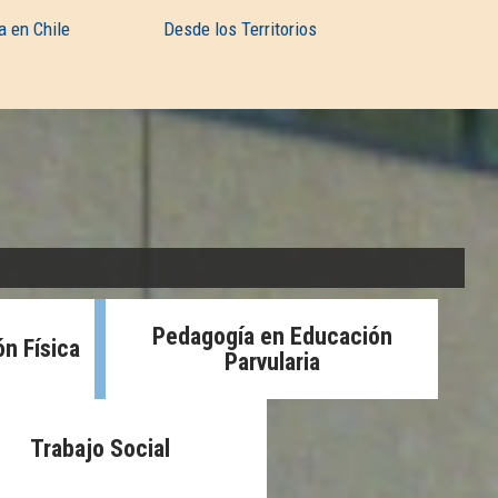
a en Chile
Desde los Territorios
Pedagogía en Educación
n Física
Parvularia
Trabajo Social