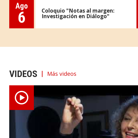
Ago
Coloquio "Notas al margen:
6
Investigación en Diálogo"
VIDEOS
Más videos