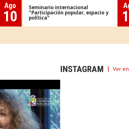
Ago
A
Seminario internacional
10
1
"Participación popular, espacio y
política"
INSTAGRAM
Ver en