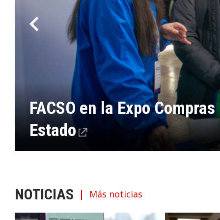
FACSO en la Expo Compras P
Estado
NOTICIAS
Más noticias