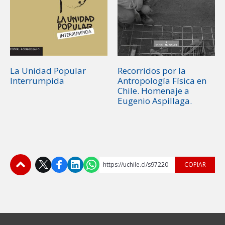
La Unidad Popular
Recorridos por la
Interrumpida
Antropología Física en
Chile. Homenaje a
Eugenio Aspillaga.
https://uchile.cl/s97220
COPIAR
Subir