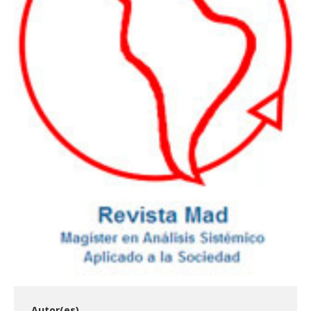
ESTUDIANTES
ACADÉMICOS
FUNCIONARIOS
EGRESADOS
Autor(es)