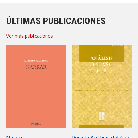
ÚLTIMAS PUBLICACIONES
Ver más publicaciones
Narrar
Revista Análisis del Año