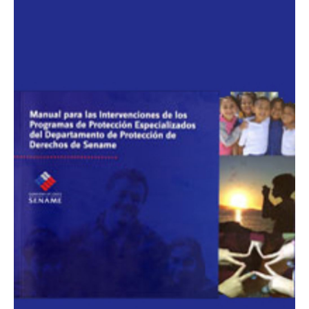
ESTUDIANTES
ACADÉMICOS
FUNCIONARIOS
EGRESADOS