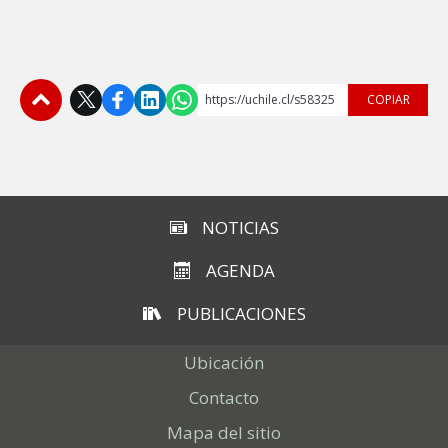
https://uchile.cl/s58325
COPIAR
Subir
NOTICIAS
AGENDA
PUBLICACIONES
Ubicación
Contacto
Mapa del sitio