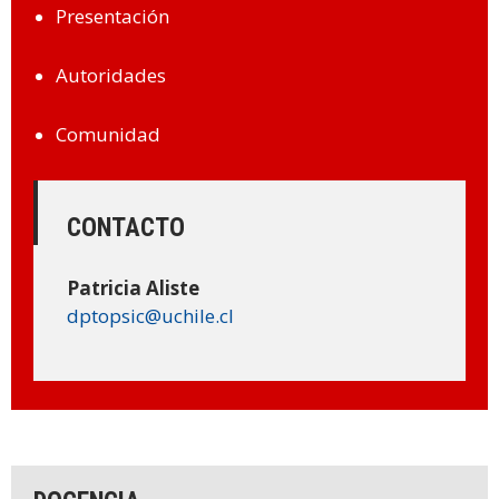
ESTUDIANTES
Presentación
ACADÉMICOS
Autoridades
FUNCIONARIOS
EGRESADOS
Comunidad
CONTACTO
Patricia Aliste
dptopsic@uchile.cl