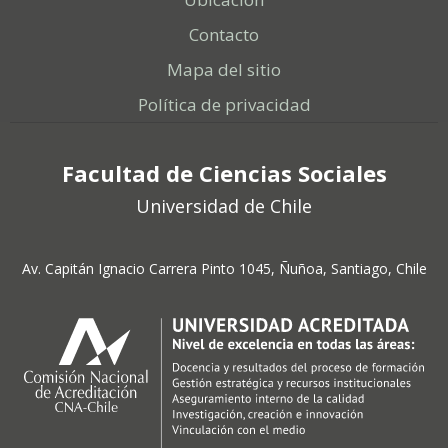
Contacto
Mapa del sitio
Política de privacidad
Facultad de Ciencias Sociales
Universidad de Chile
Av. Capitán Ignacio Carrera Pinto 1045, Ñuñoa, Santiago, Chile