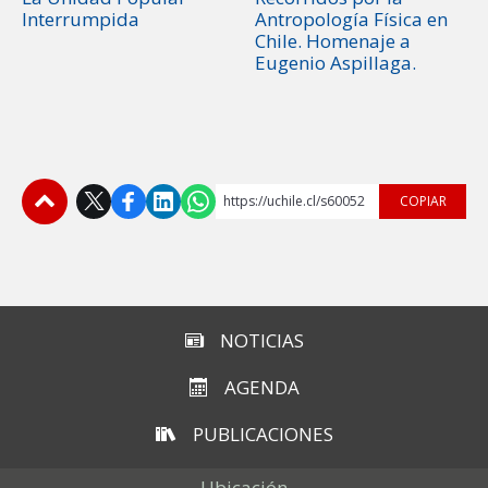
Interrumpida
Antropología Física en
Chile. Homenaje a
Eugenio Aspillaga.
https://uchile.cl/s60052
COPIAR
Subir
NOTICIAS
AGENDA
PUBLICACIONES
Ubicación