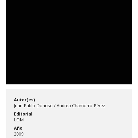
Autor(es)
Juan Pablo Donoso
Andrea Chamorro Pérez
Editorial
LOM
Año
2009