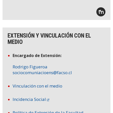
EXTENSIÓN Y VINCULACIÓN CON EL
MEDIO
Encargado de Extensión:
Rodrigo Figueroa
sociocomuniacioens@facso.cl
Vinculación con el medio
Incidencia Social
Política de Extensión de la Facultad