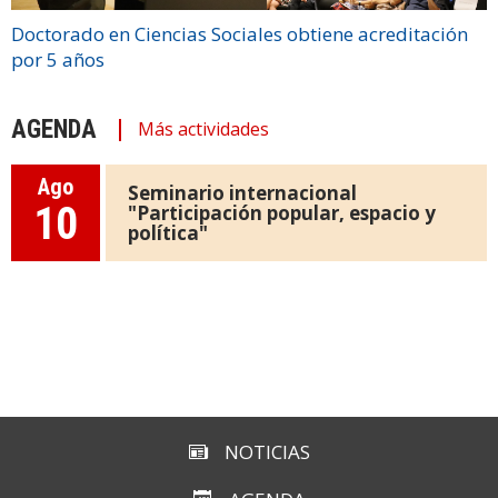
Doctorado en Ciencias Sociales obtiene acreditación
por 5 años
AGENDA
Más actividades
Ago
Seminario internacional
10
"Participación popular, espacio y
política"
NOTICIAS