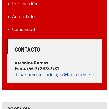
ESTUDIANTES
Presentación
ACADÉMICOS
Autoridades
FUNCIONARIOS
EGRESADOS
Comunidad
CONTACTO
Verónica Ramos
Fono: (56-2) 29787781
departamento.sociologia@facso.uchile.cl