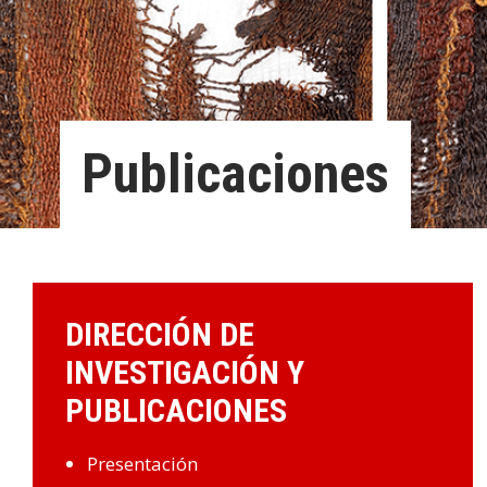
Publicaciones
DIRECCIÓN DE
INVESTIGACIÓN Y
PUBLICACIONES
Presentación