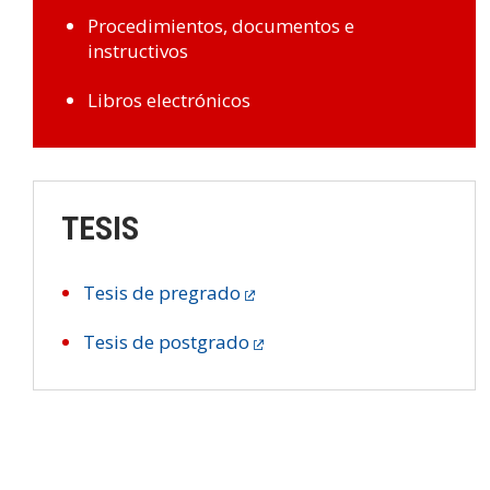
Procedimientos, documentos e
instructivos
Libros electrónicos
TESIS
Tesis de pregrado
Tesis de postgrado