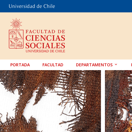
PORTADA
FACULTAD
DEPARTAMENTOS
ANTROPOLOGÍA
EDUCACIÓN
PSICOLOGÍA
SOCIOLOGÍA
TRABAJO SOCIAL