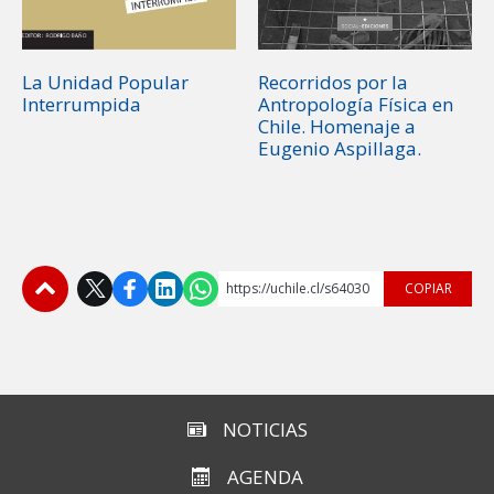
La Unidad Popular
Recorridos por la
Interrumpida
Antropología Física en
Chile. Homenaje a
Eugenio Aspillaga.
https://uchile.cl/s64030
COPIAR
Subir
NOTICIAS
AGENDA