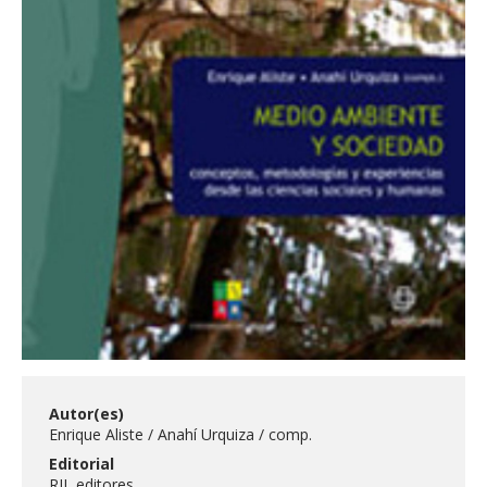
Autor(es)
Enrique Aliste
Anahí Urquiza
comp.
Editorial
RIL editores