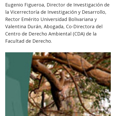
ESTUDIANTES
Eugenio Figueroa, Director de Investigación de
la Vicerrectoría de Investigación y Desarrollo,
ACADÉMICOS
Rector Emérito Universidad Bolivariana y
FUNCIONARIOS
Valentina Durán, Abogada, Co-Directora del
EGRESADOS
Centro de Derecho Ambiental (CDA) de la
Facultad de Derecho.