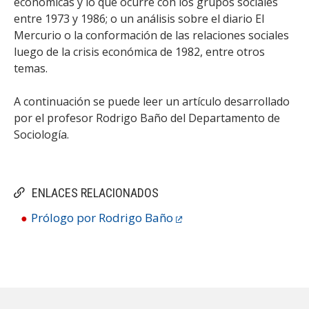
económicas y lo que ocurre con los grupos sociales
entre 1973 y 1986; o un análisis sobre el diario El
Mercurio o la conformación de las relaciones sociales
luego de la crisis económica de 1982, entre otros
temas.
A continuación se puede leer un artículo desarrollado
por el profesor Rodrigo Baño del Departamento de
Sociología.
ENLACES RELACIONADOS
Prólogo por Rodrigo Baño