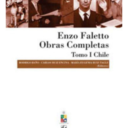
ESTUDIANTES
ACADÉMICOS
FUNCIONARIOS
EGRESADOS