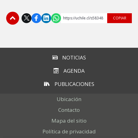
https://uchile.cl/s58348
COPIAR
Subir
NOTICIAS
AGENDA
PUBLICACIONES
Ubicación
Contacto
Mapa del sitio
Política de privacidad