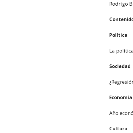
Rodrigo B
Contenid
Política
La polític
Sociedad
¿Regresión
Economía
Año econó
Cultura