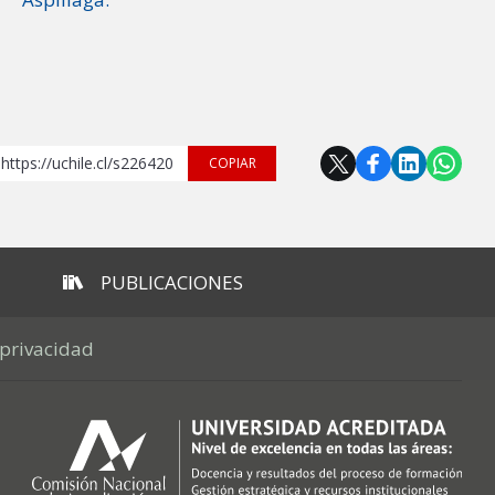
https://uchile.cl/s226420
COPIAR
PUBLICACIONES
 privacidad