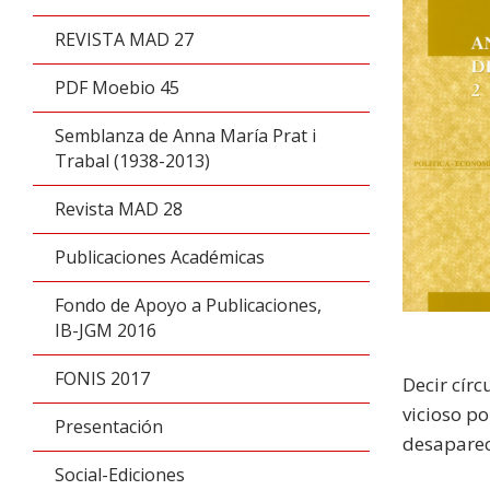
REVISTA MAD 27
PDF Moebio 45
Semblanza de Anna María Prat i
Trabal (1938-2013)
Revista MAD 28
Publicaciones Académicas
Fondo de Apoyo a Publicaciones,
IB-JGM 2016
FONIS 2017
Decir círc
vicioso po
Presentación
desaparece
Social-Ediciones