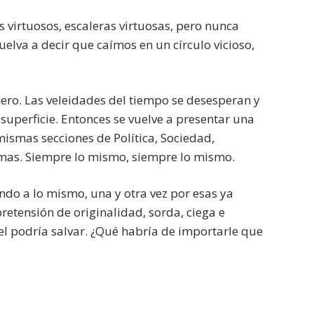
s virtuosos, escaleras virtuosas, pero nunca
vuelva a decir que caímos en un círculo vicioso,
nero. Las veleidades del tiempo se desesperan y
 superficie. Entonces se vuelve a presentar una
ismas secciones de Política, Sociedad,
emas. Siempre lo mismo, siempre lo mismo.
endo a lo mismo, una y otra vez por esas ya
pretensión de originalidad, sorda, ciega e
pel podría salvar. ¿Qué habría de importarle que