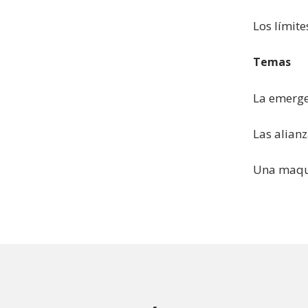
Los límite
Temas
La emerge
Las alianz
Una maqui