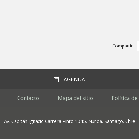
Compartir:
AGENDA
Contacto
Mapa del sitio
Política de
Av. Capitán Ignacio Carrera Pinto 1045, Ñuñoa, Santiago, Chile