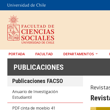
PORTADA
FACULTAD
DEPARTAMENTOS
ANTROPOLOGÍA
PUBLICACIONES
EDUCACIÓN
Publicaciones FACSO
PSICOLOGÍA
Revista
SOCIOLOGÍA
Anuario de Investigación
Revist
Estudiantil
TRABAJO SOCIAL
PDF cinta de moebio 41