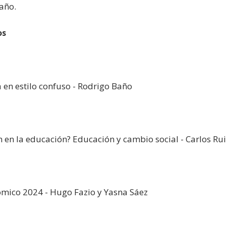
año.
os
a en estilo confuso - Rodrigo Baño
 en la educación? Educación y cambio social - Carlos Ruiz
mico 2024 - Hugo Fazio y Yasna Sáez