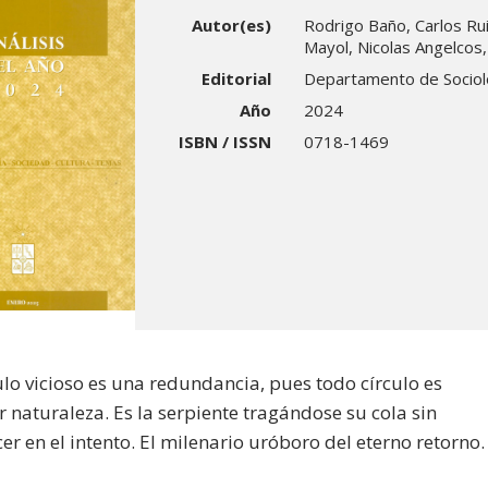
Autor(es)
Rodrigo Baño, Carlos Rui
Mayol, Nicolas Angelcos,
Editorial
Departamento de Sociolo
Año
2024
ISBN / ISSN
0718-1469
ulo vicioso es una redundancia, pues todo círculo es
r naturaleza. Es la serpiente tragándose su cola sin
r en el intento. El milenario uróboro del eterno retorno.