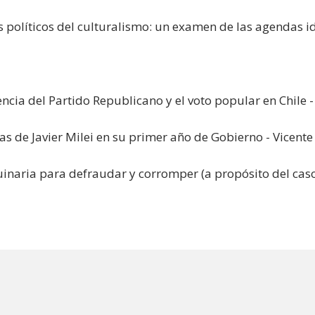
s políticos del culturalismo: un examen de las agendas id
ncia del Partido Republicano y el voto popular en Chile 
as de Javier Milei en su primer año de Gobierno - Vicente
naria para defraudar y corromper (a propósito del caso