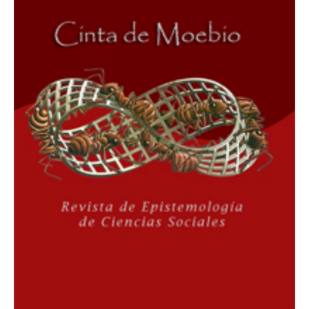
ESTUDIANTES
ACADÉMICOS
FUNCIONARIOS
EGRESADOS