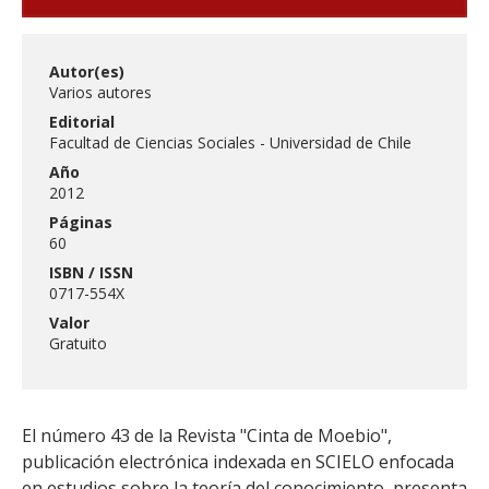
Autor(es)
Varios autores
Editorial
Facultad de Ciencias Sociales - Universidad de Chile
Año
2012
Páginas
60
ISBN / ISSN
0717-554X
Valor
Gratuito
El número 43 de la Revista "Cinta de Moebio",
publicación electrónica indexada en SCIELO enfocada
en estudios sobre la teoría del conocimiento, presenta