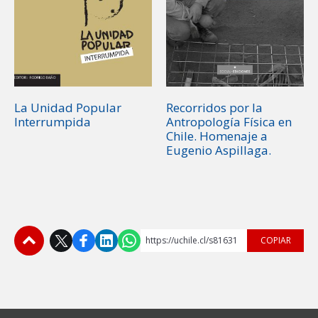
La Unidad Popular
Recorridos por la
Interrumpida
Antropología Física en
Chile. Homenaje a
Eugenio Aspillaga.
https://uchile.cl/s81631
COPIAR
Subir