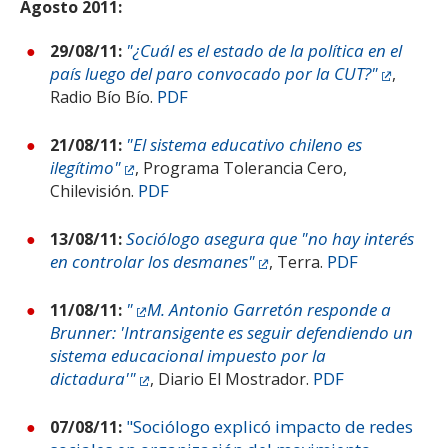
Agosto 2011:
"¿Cuál es el estado de la política en el
29/08/11:
país luego del paro convocado por la CUT?"
,
PDF
Radio Bío Bío.
"El sistema educativo chileno es
21/08/11:
ilegítimo"
, Programa Tolerancia Cero,
PDF
Chilevisión.
Sociólogo asegura que "no hay interés
13/08/11:
en controlar los desmanes"
PDF
, Terra.
"
M. Antonio Garretón responde a
11/08/11:
Brunner: 'Intransigente es seguir defendiendo un
sistema educacional impuesto por la
dictadura'"
PDF
, Diario El Mostrador.
"Sociólogo explicó impacto de redes
07/08/11: