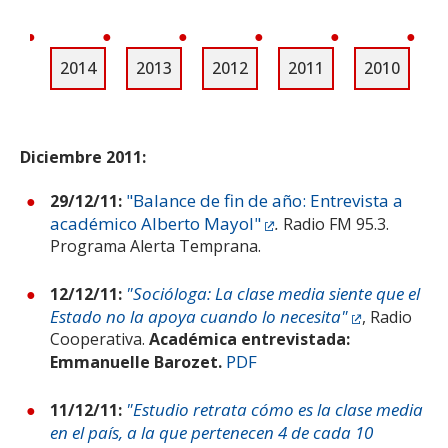
ESTUDIANTES
ACADÉMICOS
2014
2013
2012
2011
2010
FUNCIONARIOS
EGRESADOS
Diciembre 2011:
"Balance de fin de año: Entrevista a
29/12/11:
académico Alberto Mayol"
.
Radio FM 95.3.
Programa Alerta Temprana.
"Socióloga: La clase media siente que el
12/12/11:
Estado no la apoya cuando lo necesita"
, Radio
Cooperativa.
Académica entrevistada:
PDF
Emmanuelle Barozet.
"Estudio retrata cómo es la clase media
11/12/11:
en el país, a la que pertenecen 4 de cada 10