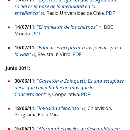
social es la base de la inequidad en la
enseñanza"
PDF
, Radio Universidad de Chile.
"El malestar de los chilenos"
14/07/11:
, BBC
PDF
Mundo.
"Educar es preparar a los jóvenes para
10/07/11:
la vida"
PDF
, Revista In Vitro.
Junio 2011:
"Garretón a Zalaquett: Es una estupidez
30/06/11:
decir que Lavín ha hecho más que la
Concertación"
PDF
, Cooperativa.
"Invasión silenciosa"
18/06/11:
, Chilevisión.
Programa En la Mira.
"Alarmantes niveles de desigualdad en
15/06/11: