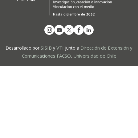
SISIB
VTI
Dirección de Extensión y
Desarrollado por
y
junto a
Comunicaciones FACSO
Universidad de Chile
,