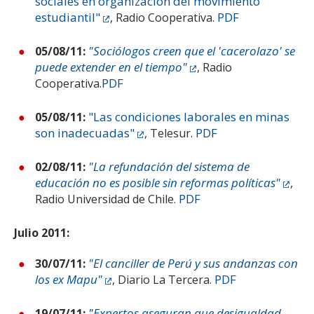
sociales en organización del movimiento
estudiantil"
PDF
, Radio Cooperativa.
"Sociólogos creen que el 'cacerolazo' se
05/08/11:
puede extender en el tiempo"
, Radio
PDF
Cooperativa.
"Las condiciones laborales en minas
05/08/11:
son inadecuadas"
PDF
, Telesur.
"La refundación del sistema de
02/08/11:
educación no es posible sin reformas políticas"
,
PDF
Radio Universidad de Chile.
Julio 2011:
"El canciller de Perú y sus andanzas con
30/07/11:
los ex Mapu"
PDF
, Diario La Tercera.
"Expertos aseguran que desigualdad
19/07/11: