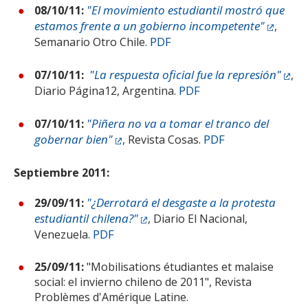
"El movimiento estudiantil mostró que
08/10/11:
estamos frente a un gobierno incompetente"
,
PDF
Semanario Otro Chile.
"La respuesta oficial fue la represión"
07/10/11:
,
PDF
Diario Página12, Argentina.
"Piñera no va a tomar el tranco del
07/10/11:
gobernar bien"
PDF
, Revista Cosas.
Septiembre 2011:
"¿Derrotará el desgaste a la protesta
29/09/11:
estudiantil chilena?"
, Diario El Nacional,
PDF
Venezuela.
25/09/11:
"Mobilisations étudiantes et malaise
social: el invierno chileno de 2011", Revista
Problèmes d'Amérique Latine.