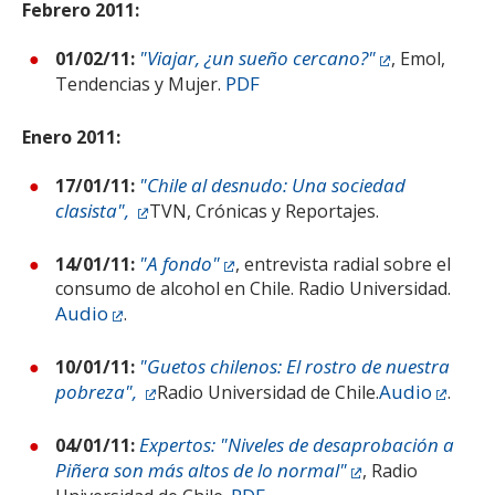
Febrero 2011:
"Viajar, ¿un sueño cercano?"
01/02/11:
, Emol,
PDF
Tendencias y Mujer.
Enero 2011:
"Chile al desnudo: Una sociedad
17/01/11:
clasista",
TVN, Crónicas y Reportajes.
"A fondo"
14/01/11:
, entrevista radial sobre el
consumo de alcohol en Chile. Radio Universidad.
Audio
.
"Guetos chilenos: El rostro de nuestra
10/01/11:
pobreza",
Audio
Radio Universidad de Chile.
.
Expertos: "Niveles de desaprobación a
04/01/11:
Piñera son más altos de lo normal"
, Radio