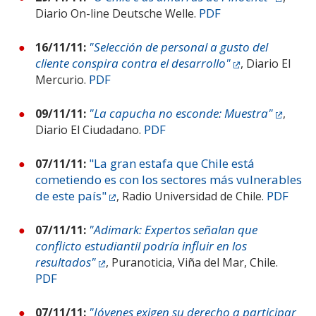
PDF
Diario On-line Deutsche Welle.
"Selección de personal a gusto del
16/11/11:
cliente conspira contra el desarrollo"
, Diario El
PDF
Mercurio.
"La capucha no esconde: Muestra"
09/11/11:
,
PDF
Diario El Ciudadano.
"La gran estafa que Chile está
07/11/11:
cometiendo es con los sectores más vulnerables
de este país"
PDF
, Radio Universidad de Chile.
"Adimark: Expertos señalan que
07/11/11:
conflicto estudiantil podría influir en los
resultados"
, Puranoticia, Viña del Mar, Chile.
PDF
"Jóvenes exigen su derecho a participar
07/11/11: