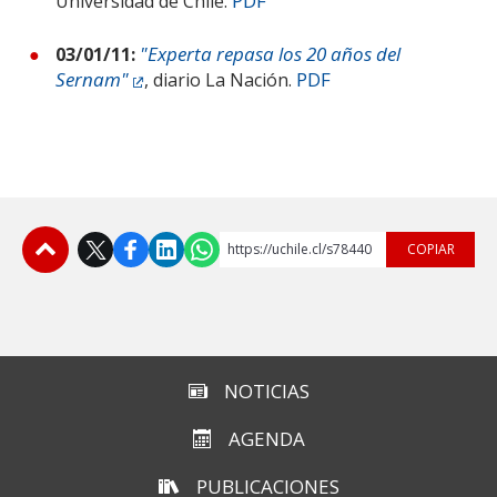
PDF
Universidad de Chile.
"Experta repasa los 20 años del
03/01/11:
Sernam"
PDF
, diario La Nación.
https://uchile.cl/s78440
COPIAR
Subir
NOTICIAS
AGENDA
PUBLICACIONES