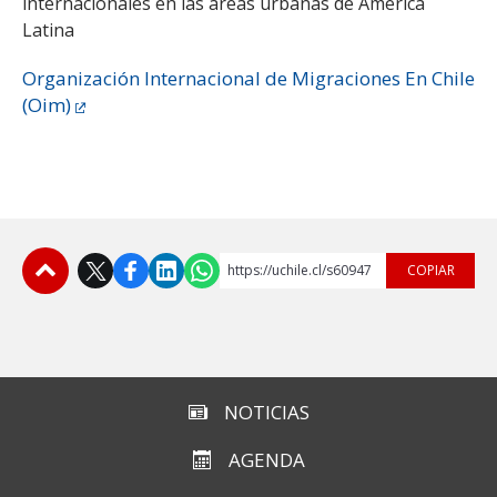
internacionales en las áreas urbanas de América
Latina
Organización Internacional de Migraciones En Chile
(Oim)
https://uchile.cl/s60947
COPIAR
Subir
NOTICIAS
AGENDA