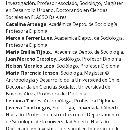
Investigación, Profesor Asociado, Sociólogo, Magíster
ESTUDIANTES
en Desarrollo Urbano, Doctorando en Ciencias
ACADÉMICOS
Sociales en FLACSO Bs Aires.
Catalina Arteaga
, Académica Depto, de Sociología,
FUNCIONARIOS
Profesora Diploma
EGRESADOS
Marcela Ferrer Lues
, Académica Depto, de Sociología,
Profesora Diploma
María Emilia Tijoux,
Académica Depto, de Sociología.
Juan Moreno Crossley
, Sociólogo, Profesor Diploma
Nelson Morales Lazo
, Sociólogo, Profesor Diploma
María Florencia Jensen
, Socióloga, Magíster ©
Antropología y Desarrollo de la Universidad de Chile.
Doctoranda en Ciencias Sociales, Universidad de
Buenos Aires, Profesora del Diploma.
Leonora Torres
, Antropóloga, Profesora Diploma
Javiera Cienfuegos,
Socióloga, Universidad Alberto
Hurtado. Profesora Instructora en el Departamento
de Sociología de la universidad Alberto Hurtado.
Diplomado en Investigación Social en Integración de