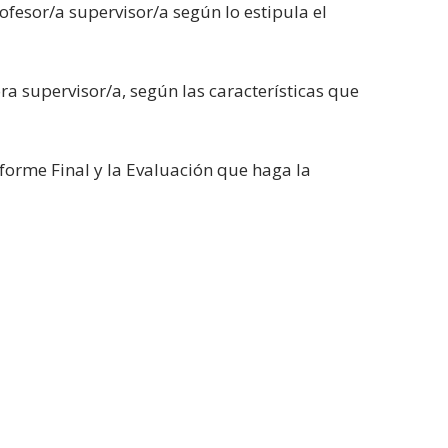
rofesor/a supervisor/a según lo estipula el
ora supervisor/a, según las características que
Informe Final y la Evaluación que haga la