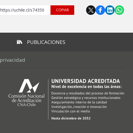
https://uchile.cl/s74350
COPIAR
PUBLICACIONES
 privacidad