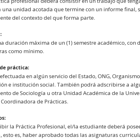
tica profesional deberá consistir en un trabajo que teng
a una unidad acotada que termine con un informe final,
ente del contexto del que forma parte.
:
a duración máxima de un (1) semestre académico, con de
ras como mínimo.
de práctica:
 efectuada en algún servicio del Estado, ONG, Organismo 
ón e institución social. También podrá adscribirse a alg
nto de Sociología u otra Unidad Académica de la Univers
 Coordinadora de Prácticas.
os:
ibir la Práctica Profesional, el/la estudiante deberá pos
a, esto es, haber aprobado todas las asignaturas curricu