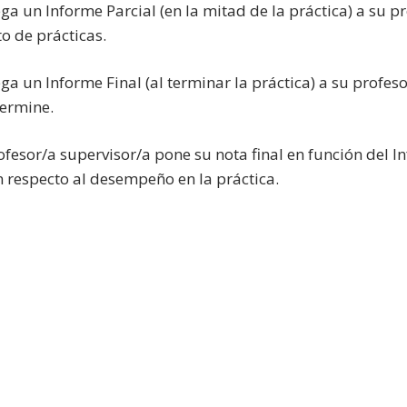
ega un Informe Parcial (en la mitad de la práctica) a su p
o de prácticas.
ega un Informe Final (al terminar la práctica) a su profes
termine.
rofesor/a supervisor/a pone su nota final en función del 
n respecto al desempeño en la práctica.