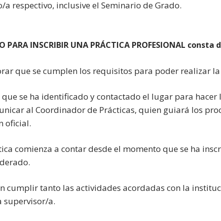
/a respectivo, inclusive el Seminario de Grado.
O PARA INSCRIBIR UNA PRÁCTICA PROFESIONAL consta de 
rar que se cumplen los requisitos para poder realizar la
 que se ha identificado y contactado el lugar para hacer l
nicar al Coordinador de Prácticas, quien guiará los pr
 oficial.
tica comienza a contar desde el momento que se ha inscrit
iderado.
en cumplir tanto las actividades acordadas con la instit
a supervisor/a.