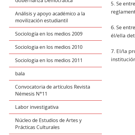
Gobernanza Democrática
5. Se entr
reglament
Análisis y apoyo académico a la
movilización estudiantil
6. Se entr
Sociología en los medios 2009
él/ella de
Sociologia en los medios 2010
7. El/la p
institució
Sociologia en los medios 2011
bala
Convocatoria de artículos Revista
Némesis N°11
Labor investigativa
Núcleo de Estudios de Artes y
Prácticas Culturales