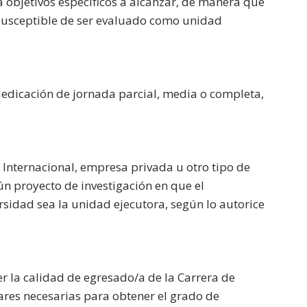
a objetivos específicos a alcanzar, de manera que
 susceptible de ser evaluado como unidad
dicación de jornada parcial, media o completa,
Internacional, empresa privada u otro tipo de
ún proyecto de investigación en que el
idad sea la unidad ejecutora, según lo autorice
eer la calidad de egresado/a de la Carrera de
lares necesarias para obtener el grado de