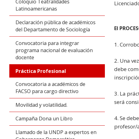
Coloquio Teatralidades
Licenciado
Latinoamericanas
Declaración pública de académicos
El PROCES
del Departamento de Sociología
Convocatoria para integrar
1. Corrobo
programa nacional de evaluación
docente
2. Una vez
debe comu
Práctica Profesional
inscripción
Convocatoria a académicos de
FACSO para cargo directivo
3. La prác
será cons
Movilidad y volatilidad.
4. Se deb
Campaña Dona un Libro
profesor/
Llamado de la UNDP a expertos en