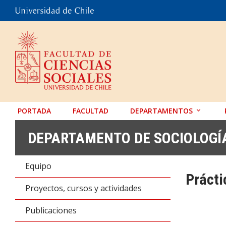
PORTADA
FACULTAD
DEPARTAMENTOS
ANTROPOLOGÍA
DEPARTAMENTO DE SOCIOLOGÍ
EDUCACIÓN
Equipo
PSICOLOGÍA
Prácti
SOCIOLOGÍA
Proyectos, cursos y actividades
TRABAJO SOCIAL
Publicaciones