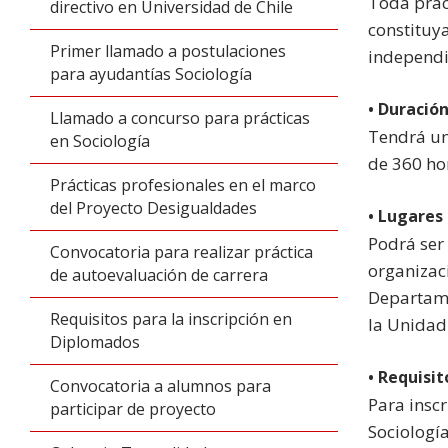
Toda prác
directivo en Universidad de Chile
constituy
Primer llamado a postulaciones
independi
para ayudantías Sociología
• Duración
Llamado a concurso para prácticas
Tendrá un
en Sociología
de 360 ho
Prácticas profesionales en el marco
del Proyecto Desigualdades
• Lugares 
Podrá ser
Convocatoria para realizar práctica
organizaci
de autoevaluación de carrera
Departame
Requisitos para la inscripción en
la Unidad
Diplomados
• Requisit
Convocatoria a alumnos para
Para inscr
participar de proyecto
Sociologí