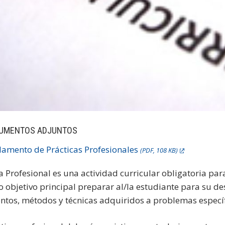
UMENTOS ADJUNTOS
lamento de Prácticas Profesionales
(PDF, 108 KB)
a Profesional es una actividad curricular obligatoria par
o objetivo principal preparar al/la estudiante para su d
ntos, métodos y técnicas adquiridos a problemas específi