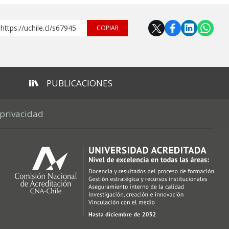
https://uchile.cl/s67945
COPIAR
PUBLICACIONES
 privacidad