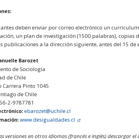
ones:
antes deben enviar por correo electrónico un curriculum v
ción, un plan de investigación (1500 palabras), copias d
s publicaciones a la dirección siguiente, antes del 15 de
nuelle Barozet
nto de Sociología
ad de Chile
o Carrera Pinto 1045
ntiago de Chile
 56-2-9787781
ebarozet@uchile.cl
ectrónico:
www.desigualdades.cl
mación:
las versiones en otros idiomas (francés e inglés) descargar el