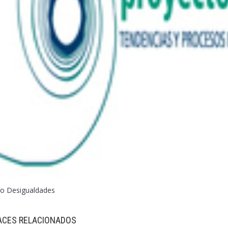
to Desigualdades
ACES RELACIONADOS