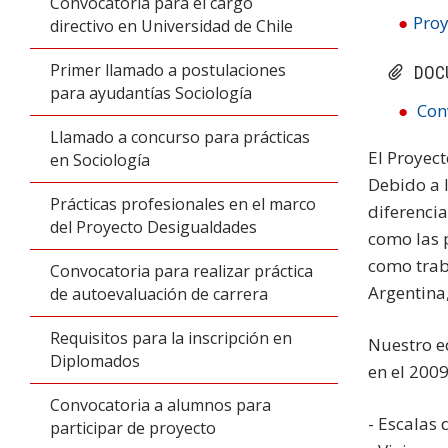
Convocatoria para el cargo
Pro
directivo en Universidad de Chile
Primer llamado a postulaciones
DOC
para ayudantías Sociología
Con
Llamado a concurso para prácticas
El Proyect
en Sociología
Debido a l
Prácticas profesionales en el marco
diferencia
del Proyecto Desigualdades
como las 
como trab
Convocatoria para realizar práctica
Argentina
de autoevaluación de carrera
Requisitos para la inscripción en
Nuestro e
Diplomados
en el 200
Convocatoria a alumnos para
- Escalas 
participar de proyecto