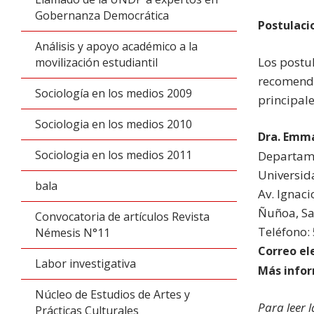
Gobernanza Democrática
Postulaci
Análisis y apoyo académico a la
Los postul
movilización estudiantil
recomenda
Sociología en los medios 2009
principale
Sociologia en los medios 2010
Dra. Emma
Sociologia en los medios 2011
Departame
Universid
bala
Av. Ignaci
Ñuñoa, Sa
Convocatoria de artículos Revista
Teléfono:
Némesis N°11
Correo el
Labor investigativa
Más infor
Núcleo de Estudios de Artes y
Para leer 
Prácticas Culturales