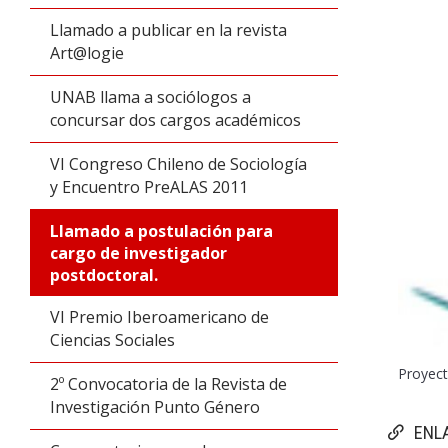
Llamado a publicar en la revista
Art@logie
UNAB llama a sociólogos a
concursar dos cargos académicos
VI Congreso Chileno de Sociología
y Encuentro PreALAS 2011
Llamado a postulación para
cargo de investigador
postdoctoral.
VI Premio Iberoamericano de
Ciencias Sociales
Proyec
2º Convocatoria de la Revista de
Investigación Punto Género
ENL