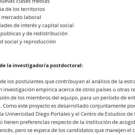
 nuevas clases medias
ia de los territorios
y mercado laboral
des de interés y capital social
s públicas y de redistribución
ad social y reproducción
/de la investigador/a postdoctoral:
de los postulantes que contribuyan al análisis de la estr
n investigación empírica acerca de otros países u otras 
isión de los miembros del equipo, para un período de ent
. Como este proyecto es desarrollado conjuntamente por 
la Universidad Diego Portales y el Centro de Estudios de
si tienen preferencias respecto de la institución de aco
rancés, pero se espera de los candidatos que manejen el c