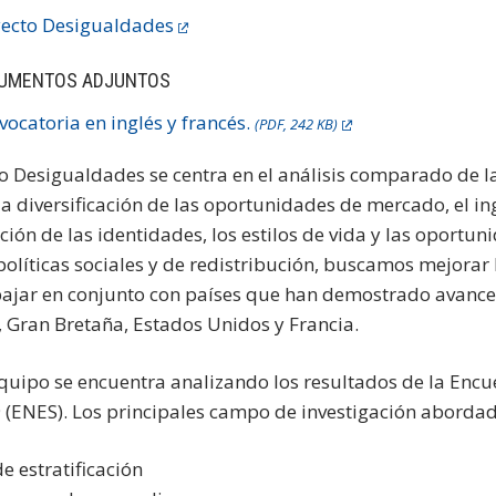
yecto Desigualdades
UMENTOS ADJUNTOS
vocatoria en inglés y francés.
(PDF, 242 KB)
o Desigualdades se centra en el análisis comparado de la 
a diversificación de las oportunidades de mercado, el in
ción de las identidades, los estilos de vida y las oportun
políticas sociales y de redistribución, buscamos mejorar
ajar en conjunto con países que han demostrado avances
, Gran Bretaña, Estados Unidos y Francia.
quipo se encuentra analizando los resultados de la Encue
9 (ENES). Los principales campo de investigación abordado
de estratificación