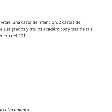
itae, una carta de intención, 2 cartas de
e sus grados y títulos académicos y tres de sus
 enero del 2011:
 archivo adjunto.