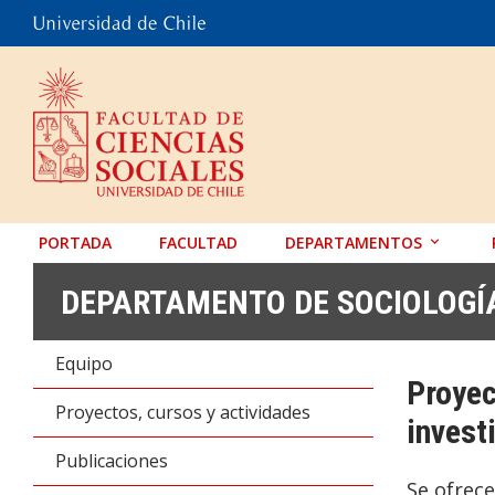
PORTADA
FACULTAD
DEPARTAMENTOS
ANTROPOLOGÍA
DEPARTAMENTO DE SOCIOLOGÍ
EDUCACIÓN
Equipo
PSICOLOGÍA
Proyec
SOCIOLOGÍA
Proyectos, cursos y actividades
invest
TRABAJO SOCIAL
Publicaciones
Se ofrec