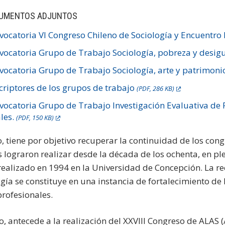
UMENTOS ADJUNTOS
vocatoria VI Congreso Chileno de Sociología y Encuentro
vocatoria Grupo de Trabajo Sociología, pobreza y desi
vocatoria Grupo de Trabajo Sociología, arte y patrimoni
criptores de los grupos de trabajo
(PDF, 286 KB)
vocatoria Grupo de Trabajo Investigación Evaluativa de 
ales.
(PDF, 150 KB)
o, tiene por objetivo recuperar la continuidad de los co
s lograron realizar desde la década de los ochenta, en p
 realizado en 1994 en la Universidad de Concepción. La r
gía se constituye en una instancia de fortalecimiento de l
profesionales.
o, antecede a la realización del XXVIII Congreso de ALAS