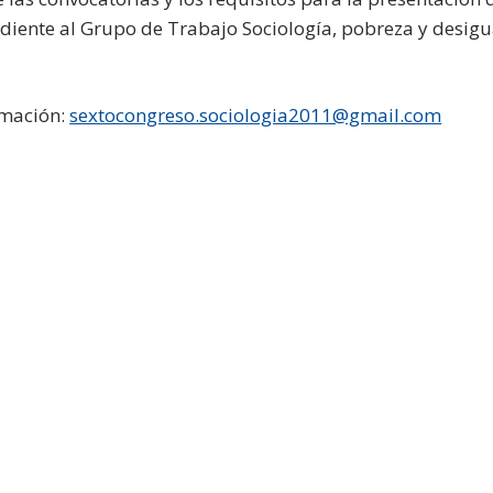
diente al Grupo de Trabajo Sociología, pobreza y desigu
rmación:
sextocongreso.sociologia2011@gmail.com