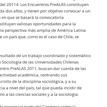
e del 20114. Los Encuentros PreALAS constituyen
da dos años, y tienen por objetivo convocar a un
s en que se basará la convocatoria
nstituyen valiosas oportunidades para la
 la perspectiva más amplia de América Latina.
 un país que, como es el caso de Chile, se
esultado de un trabajo coordinado y sistemático
e Sociología de las Universidades Chilenas
entro PreALAS 2011, buscan dar cuenta de las
 actividad académica, centrando sus
ollo de la disciplina sociológica, y a su
a a nivel del país, tal que pueda incidir de
 a las ciencias sociales y a la sociología.
 de ponencias tanto del Congreso como la