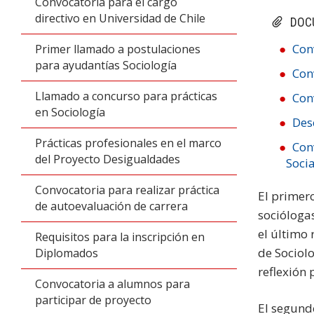
Convocatoria para el cargo
directivo en Universidad de Chile
DOC
Con
Primer llamado a postulaciones
para ayudantías Sociología
Con
Llamado a concurso para prácticas
Con
en Sociología
Des
Prácticas profesionales en el marco
Con
del Proyecto Desigualdades
Soci
Convocatoria para realizar práctica
El primer
de autoevaluación de carrera
socióloga
el último
Requisitos para la inscripción en
de Sociolo
Diplomados
reflexión 
Convocatoria a alumnos para
participar de proyecto
El segund