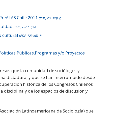
 PreALAS Chile 2011
(PDF, 208 KB)
gualdad
(PDF, 102 KB)
o cultural
(PDF, 123 KB)
Políticas Públicas,Programas y/o Proyectos
ngresos que la comunidad de sociólogos y
lena dictadura, y que se han interrumpido desde
ecuperación histórica de los Congresos Chilenos
a disciplina y de los espacios de discusión y
 (Asociación Latinoamericana de Sociología) que