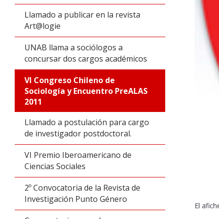
Llamado a publicar en la revista
Art@logie
UNAB llama a sociólogos a
concursar dos cargos académicos
VI Congreso Chileno de
Sociología y Encuentro PreALAS
2011
Llamado a postulación para cargo
de investigador postdoctoral.
VI Premio Iberoamericano de
Ciencias Sociales
2º Convocatoria de la Revista de
Investigación Punto Género
El afic