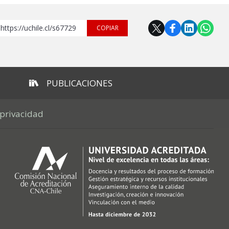
https://uchile.cl/s67729
COPIAR
PUBLICACIONES
 privacidad