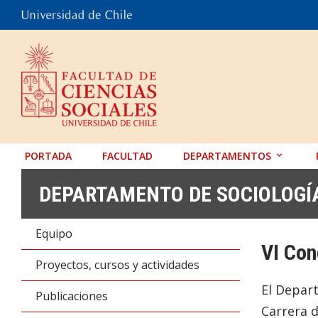
PORTADA
FACULTAD
DEPARTAMENTOS
ANTROPOLOGÍA
DEPARTAMENTO DE SOCIOLOGÍ
EDUCACIÓN
Equipo
PSICOLOGÍA
VI Con
SOCIOLOGÍA
Proyectos, cursos y actividades
TRABAJO SOCIAL
El Depart
Publicaciones
Carrera d