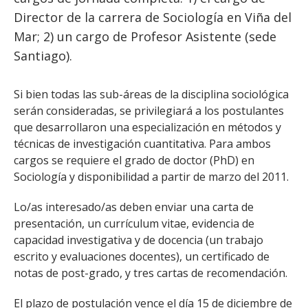
ESTUDIANTES
Director de la carrera de Sociología en Viña del
ACADÉMICOS
Mar; 2) un cargo de Profesor Asistente (sede
Santiago).
FUNCIONARIOS
EGRESADOS
Si bien todas las sub-áreas de la disciplina sociológica
serán consideradas, se privilegiará a los postulantes
que desarrollaron una especialización en métodos y
técnicas de investigación cuantitativa. Para ambos
cargos se requiere el grado de doctor (PhD) en
Sociología y disponibilidad a partir de marzo del 2011.
Lo/as interesado/as deben enviar una carta de
presentación, un currículum vitae, evidencia de
capacidad investigativa y de docencia (un trabajo
escrito y evaluaciones docentes), un certificado de
notas de post-grado, y tres cartas de recomendación.
El plazo de postulación vence el día 15 de diciembre de