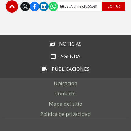
https://uchile.cl/s66591
COPIAR
Subir
NOTICIAS
AGENDA
PUBLICACIONES
Ubicación
Contacto
Mapa del sitio
Política de privacidad