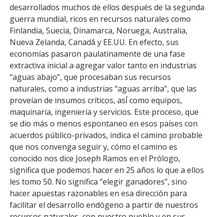
desarrollados muchos de ellos después de la segunda
guerra mundial, ricos en recursos naturales como
Finlandia, Suecia, Dinamarca, Noruega, Australia,
Nueva Zelanda, Canadá́ y EE.UU. En efecto, sus
economías pasaron paulatinamente de una fase
extractiva inicial a agregar valor tanto en industrias
“aguas abajo”, que procesaban sus recursos
naturales, como a industrias “aguas arriba”, que las
proveían de insumos críticos, así́ como equipos,
maquinaria, ingeniería y servicios. Este proceso, que
se dio más o menos espontaneo en esos países con
acuerdos público-privados, indica el camino probable
que nos convenga seguir y, cómo el camino es
conocido nos dice Joseph Ramos en el Prólogo,
significa que podemos hacer en 25 años lo que a ellos
les tomo 50. No significa “elegir ganadores”, sino
hacer apuestas razonables en esa dirección para
facilitar el desarrollo endógeno a partir de nuestros
recursos naturales, con nuestro pueblo y en sus