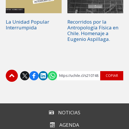
La Unidad Popular
Recorridos por la
Interrumpida
Antropología Física en
Chile. Homenaje a
Eugenio Aspillaga.
https://uchile.cl/s210748
COPIAR
Subir
NOTICIAS
AGENDA