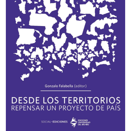
ESTUDIANTES
ACADÉMICOS
FUNCIONARIOS
EGRESADOS