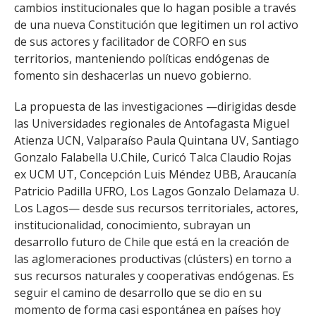
cambios institucionales que lo hagan posible a través
de una nueva Constitución que legitimen un rol activo
de sus actores y facilitador de CORFO en sus
territorios, manteniendo políticas endógenas de
fomento sin deshacerlas un nuevo gobierno.
La propuesta de las investigaciones —dirigidas desde
las Universidades regionales de Antofagasta Miguel
Atienza UCN, Valparaíso Paula Quintana UV, Santiago
Gonzalo Falabella U.Chile, Curicó Talca Claudio Rojas
ex UCM UT, Concepción Luis Méndez UBB, Araucanía
Patricio Padilla UFRO, Los Lagos Gonzalo Delamaza U.
Los Lagos— desde sus recursos territoriales, actores,
institucionalidad, conocimiento, subrayan un
desarrollo futuro de Chile que está en la creación de
las aglomeraciones productivas (clústers) en torno a
sus recursos naturales y cooperativas endógenas. Es
seguir el camino de desarrollo que se dio en su
momento de forma casi espontánea en países hoy