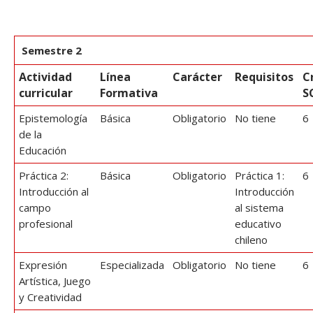
Semestre 2
Actividad
Línea
Carácter
Requisitos
C
curricular
Formativa
S
Epistemología
Básica
Obligatorio
No tiene
6
de la
Educación
Práctica 2:
Básica
Obligatorio
Práctica 1:
6
Introducción al
Introducción
campo
al sistema
profesional
educativo
chileno
Expresión
Especializada
Obligatorio
No tiene
6
Artística, Juego
y Creatividad