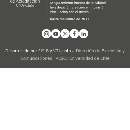
SISIB
VTI
Dirección de Extensión y
Desarrollado por
y
junto a
Comunicaciones FACSO
Universidad de Chile
,