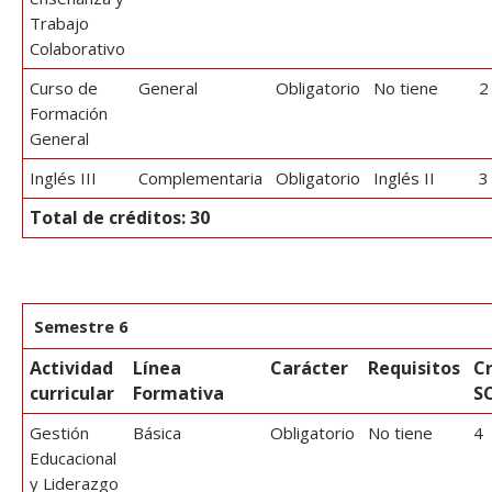
Trabajo
Colaborativo
Curso de
General
Obligatorio
No tiene
2
Formación
General
Inglés III
Complementaria
Obligatorio
Inglés II
3
Total de créditos: 30
Semestre 6
Actividad
Línea
Carácter
Requisitos
C
curricular
Formativa
S
Gestión
Básica
Obligatorio
No tiene
4
Educacional
y Liderazgo