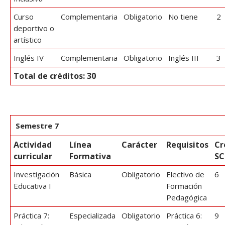
Curso
Complementaria
Obligatorio
No tiene
2
deportivo o
artístico
Inglés IV
Complementaria
Obligatorio
Inglés III
3
Total de créditos: 30
Semestre 7
Actividad
Línea
Carácter
Requisitos
Cr
curricular
Formativa
SC
Investigación
Básica
Obligatorio
Electivo de
6
Educativa I
Formación
Pedagógica
Práctica 7:
Especializada
Obligatorio
Práctica 6:
9