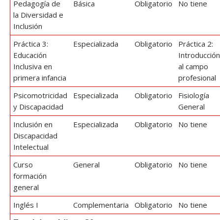
Pedagogía de
Básica
Obligatorio
No tiene
la Diversidad e
Inclusión
Práctica 3:
Especializada
Obligatorio
Práctica 2:
Educación
Introducción
Inclusiva en
al campo
primera infancia
profesional
Psicomotricidad
Especializada
Obligatorio
Fisiología
y Discapacidad
General
Inclusión en
Especializada
Obligatorio
No tiene
Discapacidad
Intelectual
Curso
General
Obligatorio
No tiene
formación
general
Inglés I
Complementaria
Obligatorio
No tiene