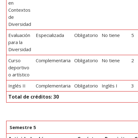
en
Contextos
de
Diversidad
Evaluación
Especializada
Obligatorio
No tiene
5
para la
Diversidad
Curso
Complementaria
Obligatorio
No tiene
2
deportivo
o artístico
Inglés II
Complementaria
Obligatorio
Inglés I
3
Total de créditos: 30
Semestre 5