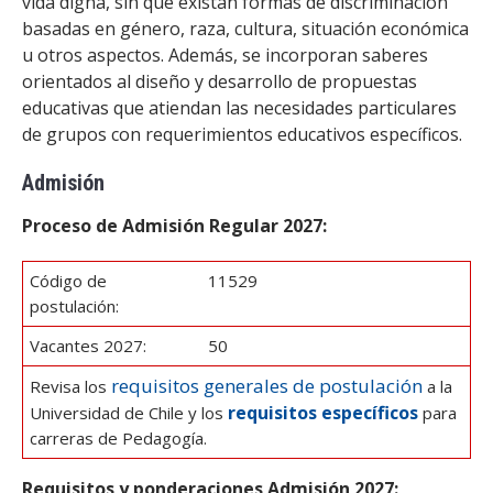
vida digna, sin que existan formas de discriminación
basadas en género, raza, cultura, situación económica
u otros aspectos. Además, se incorporan saberes
orientados al diseño y desarrollo de propuestas
educativas que atiendan las necesidades particulares
de grupos con requerimientos educativos específicos.
Admisión
Proceso de Admisión Regular 2027:
Código de
11529
postulación:
Vacantes 2027:
50
requisitos generales de postulación
Revisa los
a la
requisitos específicos
Universidad de Chile y los
para
carreras de Pedagogía.
Requisitos y ponderaciones Admisión 2027: