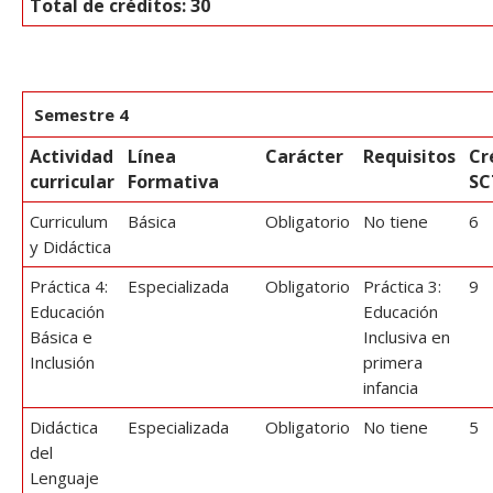
Total de créditos: 30
Semestre 4
Actividad
Línea
Carácter
Requisitos
Cr
curricular
Formativa
SC
Curriculum
Básica
Obligatorio
No tiene
6
y Didáctica
Práctica 4:
Especializada
Obligatorio
Práctica 3:
9
Educación
Educación
Básica e
Inclusiva en
Inclusión
primera
infancia
Didáctica
Especializada
Obligatorio
No tiene
5
del
Lenguaje