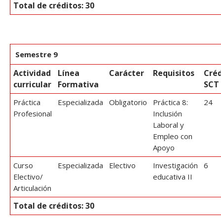
Total de créditos: 30
Semestre 9
Actividad
Línea
Carácter
Requisitos
Créd
curricular
Formativa
SCT
Práctica
Especializada
Obligatorio
Práctica 8:
24
Profesional
Inclusión
Laboral y
Empleo con
Apoyo
Curso
Especializada
Electivo
Investigación
6
Electivo/
educativa II
Articulación
Total de créditos: 30