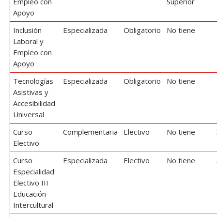
Empleo con
Superior
Apoyo
Inclusión
Especializada
Obligatorio
No tiene
Laboral y
Empleo con
Apoyo
Tecnologías
Especializada
Obligatorio
No tiene
Asistivas y
Accesibilidad
Universal
Curso
Complementaria
Electivo
No tiene
Electivo
Curso
Especializada
Electivo
No tiene
Especialidad
Electivo III
Educación
Intercultural