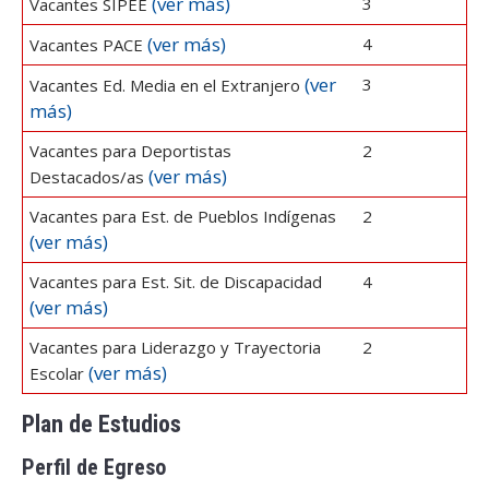
(ver más)
3
Vacantes SIPEE
(ver más)
4
Vacantes PACE
(ver
3
Vacantes Ed. Media en el Extranjero
más)
Vacantes para Deportistas
2
(ver más)
Destacados/as
Vacantes para Est. de Pueblos Indígenas
2
(ver más)
Vacantes para Est. Sit. de Discapacidad
4
(ver más)
Vacantes para Liderazgo y Trayectoria
2
(ver más)
Escolar
Plan de Estudios
Perfil de Egreso