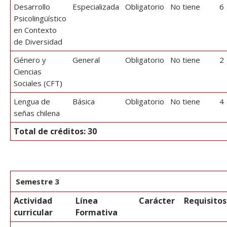
Desarrollo
Especializada
Obligatorio
No tiene
6
Psicolingüístico
en Contexto
de Diversidad
Género y
General
Obligatorio
No tiene
2
Ciencias
Sociales (CFT)
Lengua de
Básica
Obligatorio
No tiene
4
señas chilena
Total de créditos: 30
Semestre 3
Actividad
Línea
Carácter
Requisitos
curricular
Formativa