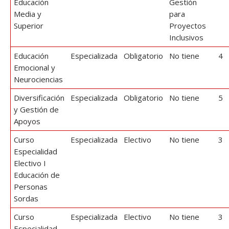
Educación
Gestión
Media y
para
Superior
Proyectos
Inclusivos
Educación
Especializada
Obligatorio
No tiene
4
Emocional y
Neurociencias
Diversificación
Especializada
Obligatorio
No tiene
5
y Gestión de
Apoyos
Curso
Especializada
Electivo
No tiene
3
Especialidad
Electivo I
Educación de
Personas
Sordas
Curso
Especializada
Electivo
No tiene
3
Especialidad