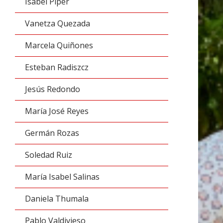
Isabel Piper
Vanetza Quezada
Marcela Quiñones
Esteban Radiszcz
Jesús Redondo
María José Reyes
Germán Rozas
Soledad Ruiz
María Isabel Salinas
Daniela Thumala
Pablo Valdivieso