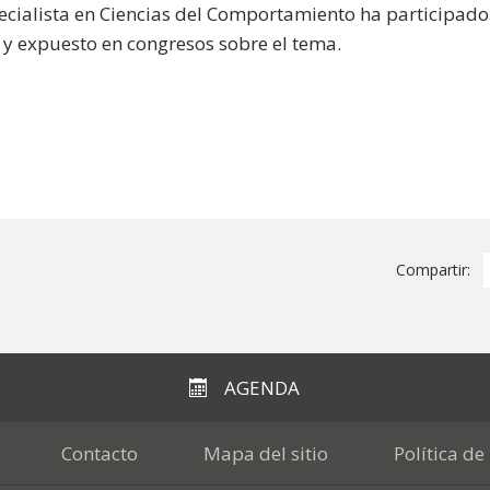
cialista en Ciencias del Comportamiento ha participado d
s y expuesto en congresos sobre el tema.
Compartir:
AGENDA
Contacto
Mapa del sitio
Política de