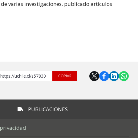
e varias investigaciones, publicado artículos
https://uchile.cl/s57830
COPIAR
PUBLICACIONES
 privacidad