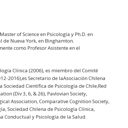
Master of Science en Psicología y Ph.D. en
al de Nueva York, en Binghamton.
ente como Profesor Asistente en el
ogía Clínica (2006), es miembro del Comité
012-2016),es Secretario de laAsociación Chilena
a Sociedad Científica de Psicología de Chile,Red
ion (Div 3, 6, & 26), Pavlovian Society,
ical Association, Comparative Cognition Society,
a, Sociedad Chilena de Psicología Clínica,
na Conductual y Psicología de la Salud.