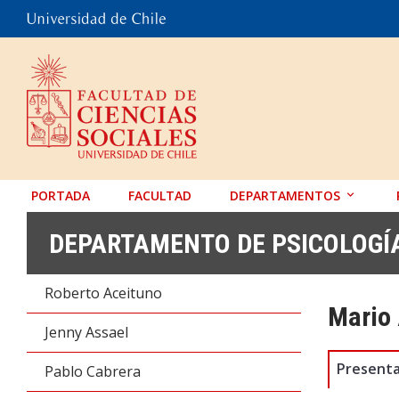
PORTADA
FACULTAD
DEPARTAMENTOS
ANTROPOLOGÍA
DEPARTAMENTO DE PSICOLOGÍ
EDUCACIÓN
Roberto Aceituno
PSICOLOGÍA
Mario 
SOCIOLOGÍA
Jenny Assael
TRABAJO SOCIAL
Presenta
Pablo Cabrera