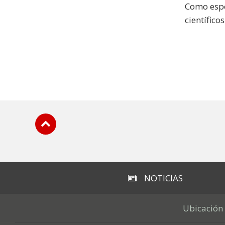
Como espe
científico
Subir
NOTICIAS
Ubicación