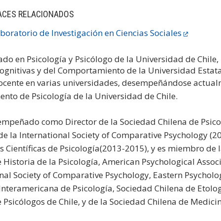
ACES RELACIONADOS
boratorio de Investigación en Ciencias Sociales
ado en Psicología y Psicólogo de la Universidad de Chile, 
Cognitivas y del Comportamiento de la Universidad Estat
ocente en varias universidades, desempeñándose actualm
nto de Psicología de la Universidad de Chile.
empeñado como Director de la Sociedad Chilena de Psicol
de la International Society of Comparative Psychology (2
s Científicas de Psicología(2013-2015), y es miembro de l
 Historia de la Psicología, American Psychological Associat
onal Society of Comparative Psychology, Eastern Psycholog
nteramericana de Psicología, Sociedad Chilena de Etologí
 Psicólogos de Chile, y de la Sociedad Chilena de Medici