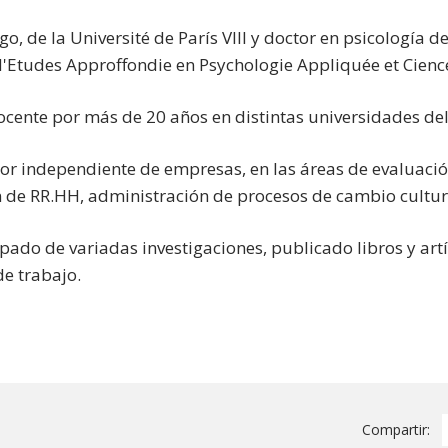
go, de la Université de París VIII y doctor en psicología d
Etudes Approffondie en Psychologie Appliquée et Ciences 
ocente por más de 20 años en distintas universidades del
tor independiente de empresas, en las áreas de evaluació
n de RR.HH, administración de procesos de cambio cultura
pado de variadas investigaciones, publicado libros y artí
de trabajo.
Compartir: