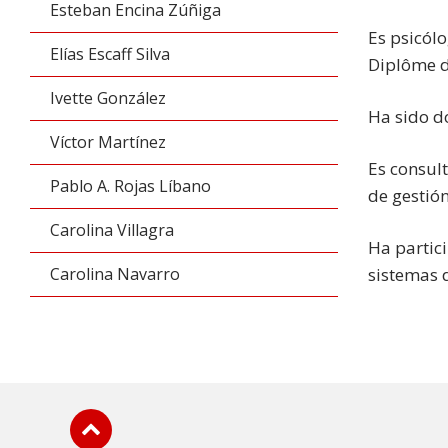
Esteban Encina Zúñiga
Es psicólo
Elías Escaff Silva
Diplôme d'
Ivette González
Ha sido d
Víctor Martínez
Es consul
Pablo A. Rojas Líbano
de gestió
Carolina Villagra
Ha partici
Carolina Navarro
sistemas 