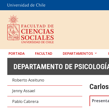
PORTADA
FACULTAD
DEPARTAMENTOS
ANTROPOLOGÍA
DEPARTAMENTO DE PSICOLOGÍ
EDUCACIÓN
Roberto Aceituno
PSICOLOGÍA
Carlos
SOCIOLOGÍA
Jenny Assael
TRABAJO SOCIAL
Presenta
Pablo Cabrera