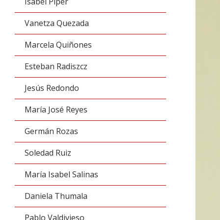
Isabel Piper
Vanetza Quezada
Marcela Quiñones
Esteban Radiszcz
Jesús Redondo
María José Reyes
Germán Rozas
Soledad Ruiz
María Isabel Salinas
Daniela Thumala
Pablo Valdivieso