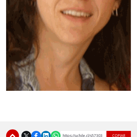
https://uchile.cl/s57303
COPIAR