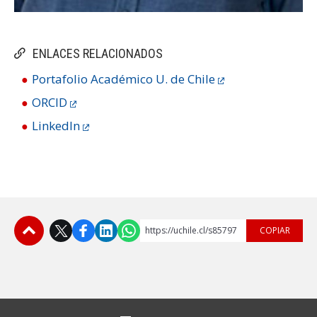
ENLACES RELACIONADOS
Portafolio Académico U. de Chile
ORCID
LinkedIn
https://uchile.cl/s85797
COPIAR
Subir