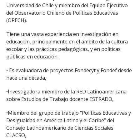
ESTUDIANTES
Universidad de Chile y miembro del Equipo Ejecutivo
del Observatorio Chileno de Políticas Educativas
ACADÉMICOS
(OPECH).
FUNCIONARIOS
Tiene una vasta experiencia en investigación en
EGRESADOS
educación, principalmente en el ámbito de la cultura
escolar y las prácticas pedagógicas, y en políticas
públicas en educación:
• Es evaluadora de proyectos Fondecyt y Fondef desde
hace una década,
•Investigadora miembro de la RED Latinoamericana
sobre Estudios de Trabajo docente ESTRADO,
•Miembro del grupo de trabajo “Políticas Educativas y
Desigualdad en América Latina y el Caribe” del
Consejo Latinoamericano de Ciencias Sociales
CLACSO,