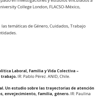
cipado en investigaciones y estudios vinculados a
University College London, FLACSO-México,
a las temáticas de Género, Cuidados, Trabajo
ntidades.
lítica Laboral, Familia y Vida Colectiva –
IR: Pablo Pérez. ANID, Chile.
 trabajo.
tal. Un estudio sobre las trayectorias de atención
IR: Paulina
os, envejecimiento, familia, género.