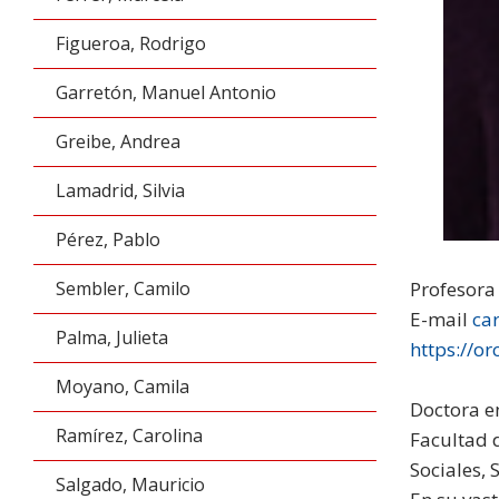
Figueroa, Rodrigo
Garretón, Manuel Antonio
Greibe, Andrea
Lamadrid, Silvia
Pérez, Pablo
Sembler, Camilo
Profesora
E-mail
ca
Palma, Julieta
https://o
Moyano, Camila
Doctora e
Ramírez, Carolina
Facultad d
Sociales,
Salgado, Mauricio