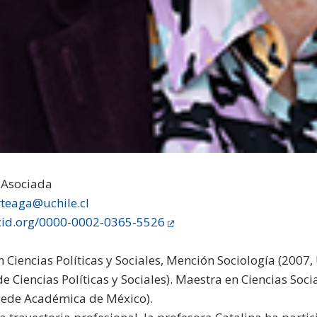
 Asociada
rteaga@uchile.cl
rcid.org/0000-0002-0365-5526
n Ciencias Políticas y Sociales, Mención Sociología (200
e Ciencias Políticas y Sociales). Maestra en Ciencias Soc
 Sede Académica de México).