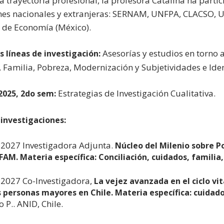
a trayectoria profesional, la profesora Catalina ha parti
ones nacionales y extranjeras: SERNAM, UNFPA, CLACSO, 
a de Economía (México).
Asesorías y estudios en torno 
s líneas de investigación:
 Familia, Pobreza, Modernización y Subjetividades e Ide
Estrategias de Investigación Cualitativa.
2025, 2do sem:
 investigaciones:
2027 Investigadora Adjunta.
Núcleo del Milenio sobre Po
AM. Materia específica: Conciliación, cuidados, familia,
2027 Co-Investigadora,
La vejez avanzada en el ciclo vi
s personas mayores en Chile. Materia específica: cuidad
 P.. ANID, Chile.