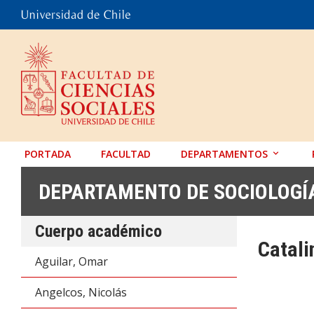
PORTADA
FACULTAD
DEPARTAMENTOS
ANTROPOLOGÍA
DEPARTAMENTO DE SOCIOLOGÍ
EDUCACIÓN
Cuerpo académico
PSICOLOGÍA
Catali
SOCIOLOGÍA
Aguilar, Omar
TRABAJO SOCIAL
Angelcos, Nicolás