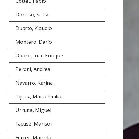
Cottet, Pablo
Donoso, Sofía
Duarte, Klaudio
Montero, Darío
Opazo, Juan Enrique
Peroni, Andrea
Navarro, Karina
Tijoux, María Emilia
Urrutia, Miguel
Facuse, Marisol
Ferrer, Marcela