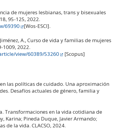
encia de mujeres lesbianas, trans y bisexuales
 18, 95-125, 2022.
iew/69390
[Wos-ESCI].
& Jiménez, A., Curso de vida y familias de mujeres
79-1009, 2022.
article/view/60389/53260
[Scopus]
d en las políticas de cuidado. Una aproximación
des. Desafíos actuales de género, familia y
a. Transformaciones en la vida cotidiana de
y, Karina; Pineda Duque, Javier Armando;
cas de la vida. CLACSO, 2024.