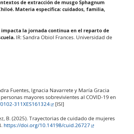
contextos de extracción de musgo Sphagnum
iloé. Materia específica: cuidados, familia,
 impacta la jornada continua en el reparto de
IR: Sandra Obiol Frances. Universidad de
scuela.
andra Fuentes, Ignacia Navarrete y María Gracia
e personas mayores sobrevivientes al COVID-19 en
90/0102-311XES161324
[ISI]
ez, B. (2025). Trayectorias de cuidado de mujeres
8.
https://doi.org/10.14198/cuid.26727