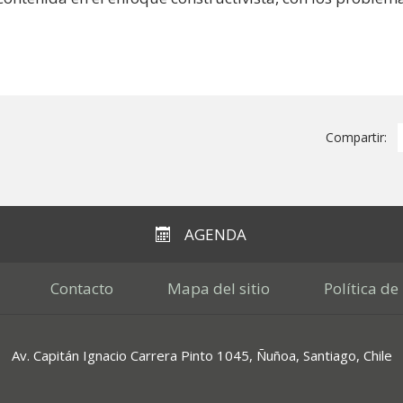
Compartir:
AGENDA
Contacto
Mapa del sitio
Política de
Av. Capitán Ignacio Carrera Pinto 1045, Ñuñoa, Santiago, Chile