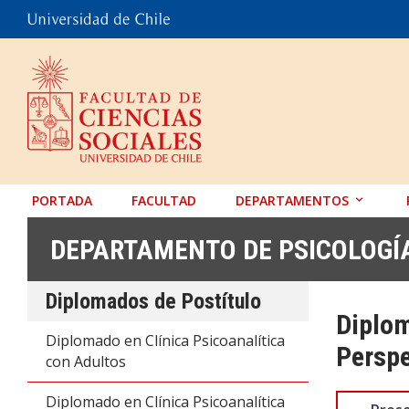
PORTADA
FACULTAD
DEPARTAMENTOS
ANTROPOLOGÍA
DEPARTAMENTO DE PSICOLOGÍ
EDUCACIÓN
Diplomados de Postítulo
PSICOLOGÍA
Diplom
SOCIOLOGÍA
Diplomado en Clínica Psicoanalítica
Perspe
con Adultos
TRABAJO SOCIAL
Diplomado en Clínica Psicoanalítica