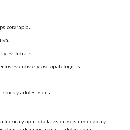
 psicoterapia.
iva.
 y evolutivos.
pectos evolutivos y psicopatológicos.
n niños y adolescentes.
 teórica y aplicada la visión epistemológica y
s clínicos de niños, niñas y adolescentes.