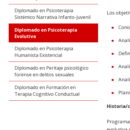
Diplomado en Psicoterapia
Los objeti
Sistémico Narrativa Infanto-juvenil
Conoc
Diplomado en Psicoterapia
Evolutiva
Anal
Diplomado en Psicoterapia
Defi
Humanista Existencial
Anali
Diplomado en Peritaje psicológico
forense en delitos sexuales
Anali
Diplomado en Formación en
Plani
Terapia Cognitivo Conductual
Historia/
Programa c
evolutiva 