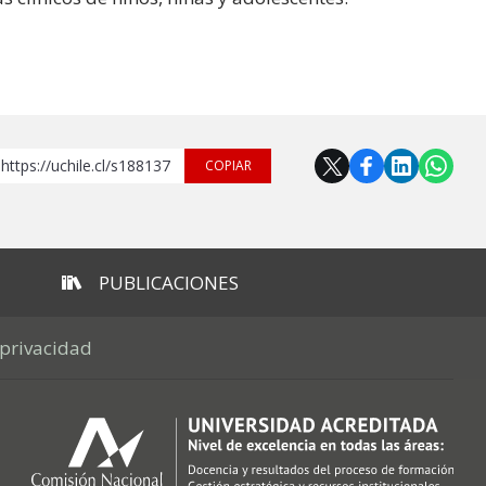
https://uchile.cl/s188137
COPIAR
PUBLICACIONES
 privacidad