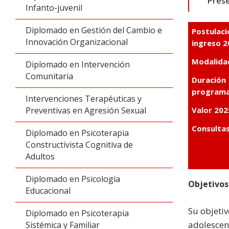
Pres
Infanto-juvenil
Diplomado en Gestión del Cambio e
Postulaci
Innovación Organizacional
ingreso 2
Modalida
Diplomado en Intervención
Comunitaria
Duración
programa
Intervenciones Terapéuticas y
Preventivas en Agresión Sexual
Valor 202
Consultas
Diplomado en Psicoterapia
Constructivista Cognitiva de
Adultos
Diplomado en Psicología
Objetivos
Educacional
Su objetiv
Diplomado en Psicoterapia
adolescen
Sistémica y Familiar