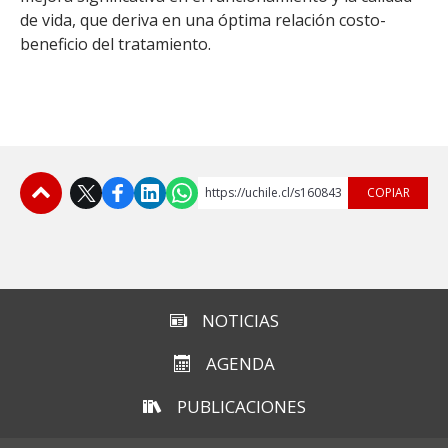
de vida, que deriva en una óptima relación costo-
beneficio del tratamiento.
https://uchile.cl/s160843
COPIAR
Subir
NOTICIAS
AGENDA
PUBLICACIONES