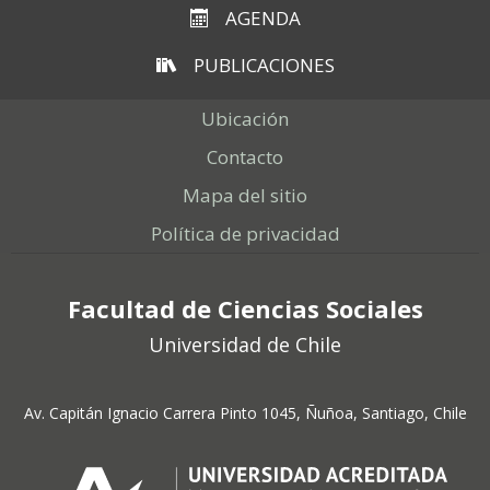
AGENDA
PUBLICACIONES
Ubicación
Contacto
Mapa del sitio
Política de privacidad
Facultad de Ciencias Sociales
Universidad de Chile
Av. Capitán Ignacio Carrera Pinto 1045, Ñuñoa, Santiago, Chile