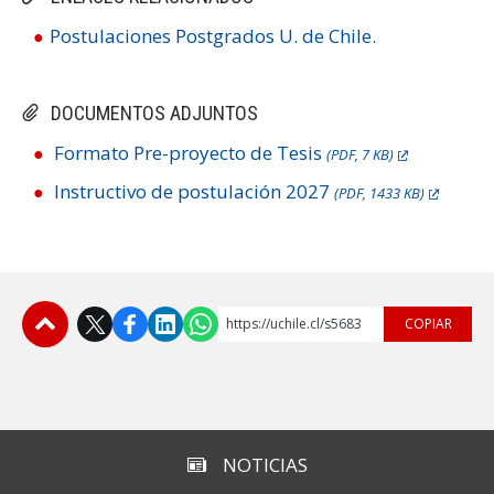
Postulaciones Postgrados U. de Chile.
DOCUMENTOS ADJUNTOS
Formato Pre-proyecto de Tesis
(PDF, 7 KB)
Instructivo de postulación 2027
(PDF, 1433 KB)
https://uchile.cl/s5683
COPIAR
Subir
NOTICIAS