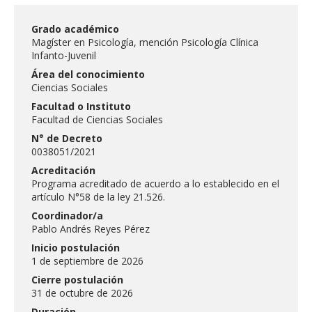
ESTUDIANTES
Grado académico
ACADÉMICOS
Magíster en Psicología, mención Psicología Clínica
Infanto-Juvenil
FUNCIONARIOS
Área del conocimiento
EGRESADOS
Ciencias Sociales
Facultad o Instituto
Facultad de Ciencias Sociales
N° de Decreto
0038051/2021
Acreditación
Programa acreditado de acuerdo a lo establecido en el
artículo N°58 de la ley 21.526.
Coordinador/a
Pablo Andrés Reyes Pérez
Inicio postulación
1 de septiembre de 2026
Cierre postulación
31 de octubre de 2026
Duración