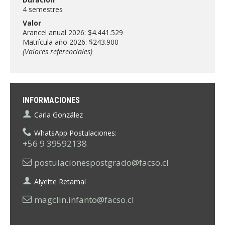
4 semestres
Valor
Arancel anual 2026: $4.441.529
Matrícula año 2026: $243.900
(Valores referenciales)
INFORMACIONES
Carla González
WhatsApp Postulaciones:
+56 9 39592138
postulacionespostgrado@facso.cl
Alyette Retamal
magclin.infanto@facso.cl