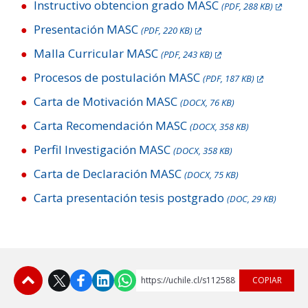
Instructivo obtencion grado MASC
(PDF, 288 KB)
Presentación MASC
(PDF, 220 KB)
Malla Curricular MASC
(PDF, 243 KB)
Procesos de postulación MASC
(PDF, 187 KB)
Carta de Motivación MASC
(DOCX, 76 KB)
Carta Recomendación MASC
(DOCX, 358 KB)
Perfil Investigación MASC
(DOCX, 358 KB)
Carta de Declaración MASC
(DOCX, 75 KB)
Carta presentación tesis postgrado
(DOC, 29 KB)
https://uchile.cl/s112588
COPIAR