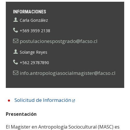
INFORMACIONES
Carla González
+569 3959 2138
postulacionespostgrado@facso.cl
Solange Reyes
+562 29787890
info.antropologiasocialmagister@facso.cl
Solicitud de Información
Presentación
El Magister en Antropología Sociocultural (MASC) es