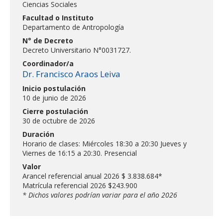
Ciencias Sociales
ESTUDIANTES
Facultad o Instituto
ACADÉMICOS
Departamento de Antropología
N° de Decreto
FUNCIONARIOS
Decreto Universitario N°0031727.
EGRESADOS
Coordinador/a
Dr. Francisco Araos Leiva
Inicio postulación
10 de junio de 2026
Cierre postulación
30 de octubre de 2026
Duración
Horario de clases: Miércoles 18:30 a 20:30 Jueves y
Viernes de 16:15 a 20:30. Presencial
Valor
Arancel referencial anual 2026 $ 3.838.684*
Matrícula referencial 2026 $243.900
* Dichos valores podrían variar para el año 2026