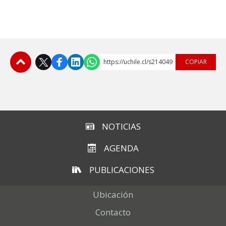
https://uchile.cl/s214049
COPIAR
Subir
NOTICIAS
AGENDA
PUBLICACIONES
Ubicación
Contacto