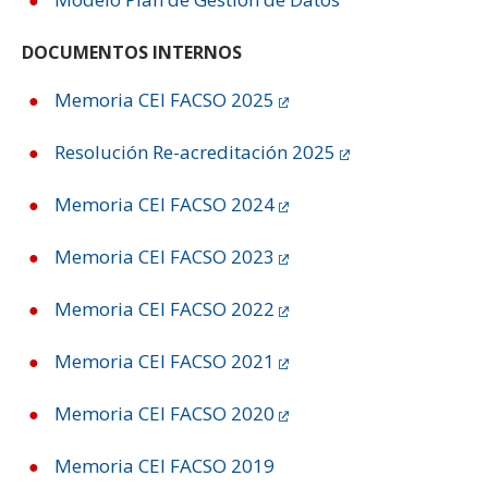
DOCUMENTOS INTERNOS
Memoria CEI FACSO 2025
Resolución Re-acreditación 2025
Memoria CEI FACSO 2024
Memoria CEI FACSO 2023
Memoria CEI FACSO 2022
Memoria CEI FACSO 2021
Memoria CEI FACSO 2020
Memoria CEI FACSO 2019