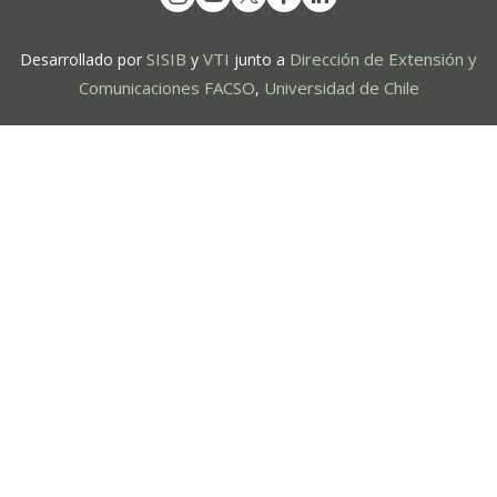
SISIB
VTI
Dirección de Extensión y
Desarrollado por
y
junto a
Comunicaciones FACSO
Universidad de Chile
,