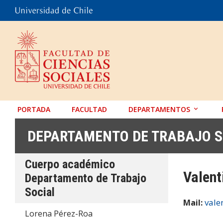
PORTADA
FACULTAD
DEPARTAMENTOS
ANTROPOLOGÍA
DEPARTAMENTO DE TRABAJO S
EDUCACIÓN
Cuerpo académico
PSICOLOGÍA
Valent
Departamento de Trabajo
SOCIOLOGÍA
Social
TRABAJO SOCIAL
vale
Mail:
Lorena Pérez-Roa