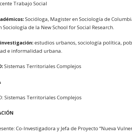
ente Trabajo Social
Socióloga, Magister en Sociología de Columbia
cadémicos:
 Sociología de la New School for Social Research.
estudios urbanos, sociología política, po
 investigación:
ad e informalidad urbana.
Sistemas Territoriales Complejos
D:
A
D: Sistemas Territoriales Complejos
ACIÓN
sente: Co-Investigadora y Jefa de Proyecto “Nueva Vulner