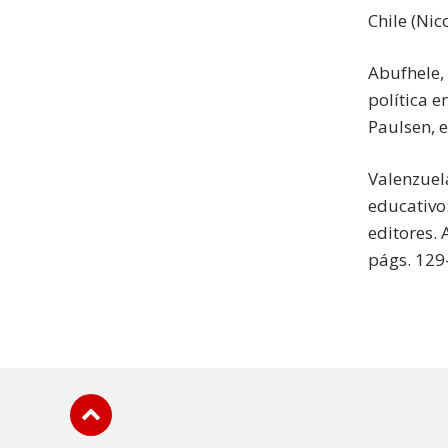
Chile (Nic
Abufhele, 
política 
Paulsen, e
Valenzuel
educativo:
editores. 
págs. 129