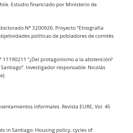
hile. Estudio financiado por Ministerio de
doctorado N° 3200926. Proyecto “Etnografía
bjetividades políticas de pobladores de comités
° 11190211 “¿Del protagonismo a la abstención?
 Santiago”. Investigador responsable: Nicolás
e).
 asentamientos informales. Revista EURE, Vol. 45
s in Santiago: Housing policy, cycles of