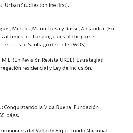
. Urban Studies (online first).
iguel, Méndez,María Luisa y Rasse, Alejandra. (En
s at times of changing rules of the game:
hborhoods of Santiago de Chile. (WOS).
 M.L. (En Revisión Revista URBE). Estrategias
regación residencial y Ley de Inclusión.
au: Conquistando la Vida Buena. Fundación
85 págs.
Patrimoniales del Valle de Elqui. Fondo Nacional