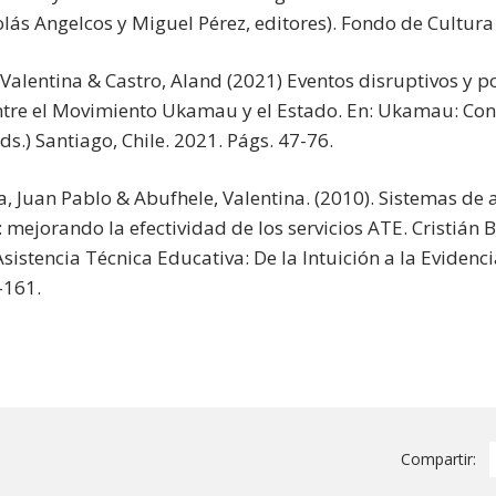
olás Angelcos y Miguel Pérez, editores). Fondo de Cultur
Valentina & Castro, Aland (2021) Eventos disruptivos y po
entre el Movimiento Ukamau y el Estado. En: Ukamau: Con
ds.) Santiago, Chile. 2021. Págs. 47-76.
a, Juan Pablo & Abufhele, Valentina. (2010). Sistemas de
 mejorando la efectividad de los servicios ATE. Cristián 
Asistencia Técnica Educativa: De la Intuición a la Evidenci
-161.
Compartir: