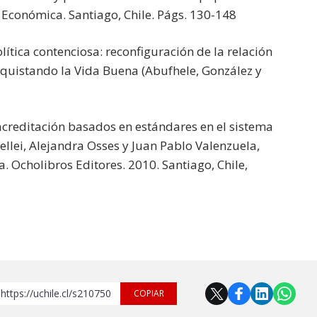
a Económica. Santiago, Chile. Págs. 130-148
lítica contenciosa: reconfiguración de la relación
quistando la Vida Buena (Abufhele, González y
 acreditación basados en estándares en el sistema
Bellei, Alejandra Osses y Juan Pablo Valenzuela,
a. Ocholibros Editores. 2010. Santiago, Chile,
https://uchile.cl/s210750
COPIAR