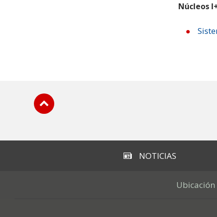
Núcleos I
Sist
Subir
NOTICIAS
Ubicación