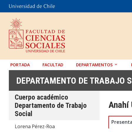
PORTADA
FACULTAD
DEPARTAMENTOS
ANTROPOLOGÍA
DEPARTAMENTO DE TRABAJO S
EDUCACIÓN
Cuerpo académico
PSICOLOGÍA
Anahí
Departamento de Trabajo
SOCIOLOGÍA
Social
TRABAJO SOCIAL
Presenta
Lorena Pérez-Roa