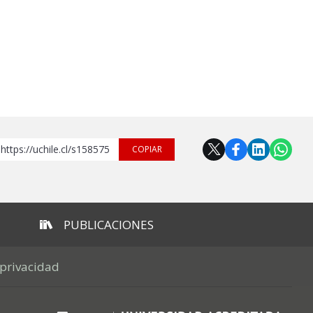
https://uchile.cl/s158575
COPIAR
PUBLICACIONES
 privacidad