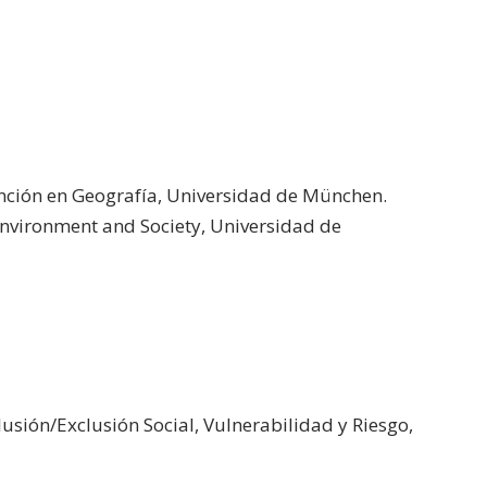
nción en Geografía, Universidad de München.
Environment and Society, Universidad de
lusión/Exclusión Social, Vulnerabilidad y Riesgo,