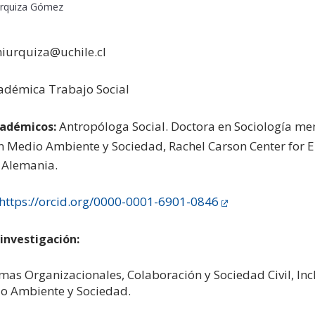
Urquiza Gómez
iurquiza@uchile.cl
démica Trabajo Social
Antropóloga Social. Doctora en Sociología me
cadémicos:
n Medio Ambiente y Sociedad, Rachel Carson Center for 
 Alemania.
https://orcid.org/0000-0001-6901-0846
 investigación:
mas Organizacionales, Colaboración y Sociedad Civil, Inc
o Ambiente y Sociedad.