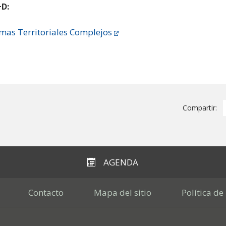
+D:
emas Territoriales Complejos
Compartir:
AGENDA
Contacto
Mapa del sitio
Política de