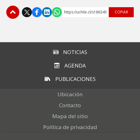
https://uchile.cl/s186345
COPIAR
Subir
NOTICIAS
AGENDA
PUBLICACIONES
Ubicación
Contacto
Mapa del sitio
Política de privacidad