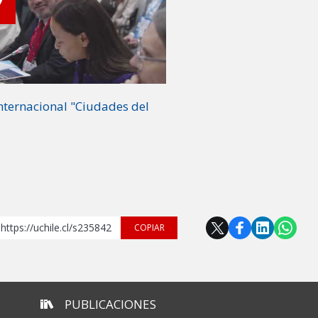
nternacional "Ciudades del
https://uchile.cl/s235842
COPIAR
PUBLICACIONES