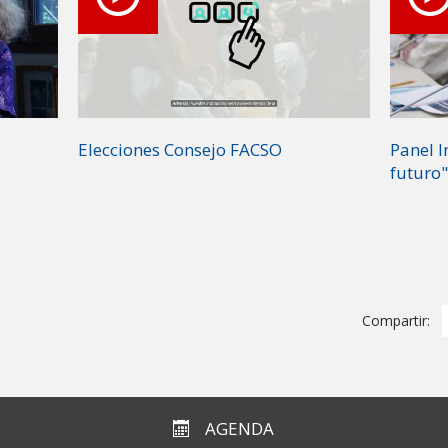
Elecciones Consejo FACSO
Panel I
futuro"
Compartir:
AGENDA