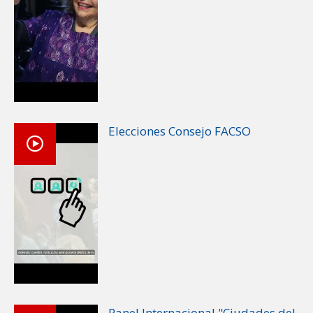
Elecciones Consejo FACSO
Panel Internacional "Ciudades del