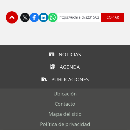
https://uchile.cl/s231502
COPIAR
Subir
NOTICIAS
AGENDA
PUBLICACIONES
Ubicación
Contacto
Mapa del sitio
Política de privacidad