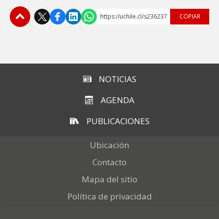
https://uchile.cl/s236237
COPIAR
Subir
NOTICIAS
AGENDA
PUBLICACIONES
Ubicación
Contacto
Mapa del sitio
Política de privacidad