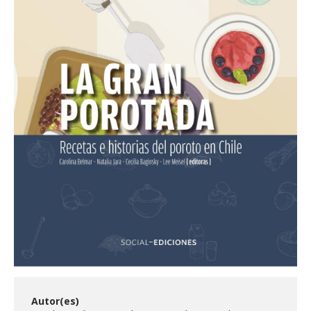
ESTUDIANTES
ACADÉMICOS
FUNCIONARIOS
EGRESADOS
Autor(es)