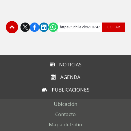
https://uchile.cl/s210747
COPIAR
Subir
NOTICIAS
AGENDA
PUBLICACIONES
Ubicación
Contacto
Mapa del sitio