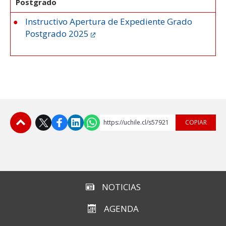
Postgrado
Instructivo Apertura de Expediente Grado
Postgrado 2025
https://uchile.cl/s57921
COPIAR
Subir
NOTICIAS
AGENDA