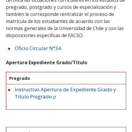
certifica las situaciones curriculares en los estudios de
ESTUDIANTES
pregrado, postgrado y cursos de especialización y
ACADÉMICOS
también le corresponde centralizar el proceso de
matrícula de los estudiantes de acuerdo con las
FUNCIONARIOS
normas generales de la Universidad de Chile y con las
EGRESADOS
disposiciones específicas de FACSO.
Oficio Circular N°34
Apertura Expediente Grado/Título
Pregrado
Instructivo Apertura de Expediente Grado y
Título Pregrado