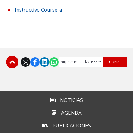
Instructivo Coursera
https://uchile.cl/s166835
COPIAR
Subir
NOTICIAS
AGENDA
PUBLICACIONES