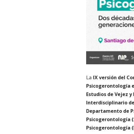
La
IX versión del C
Psicogerontología e
Estudios de Vejez y
Interdisciplinario d
Departamento de Psi
Psicogerontología 
Psicogerontología (R