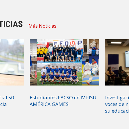
TICIAS
Más Noticias
cial 50
Estudiantes FACSO en IV FISU
Investigaci
ncia
AMÉRICA GAMES
voces de n
su educac