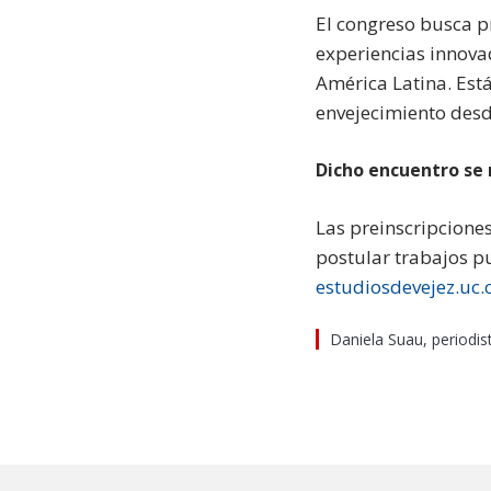
El congreso busca pr
experiencias innova
América Latina. Está
envejecimiento desde
Dicho encuentro se r
Las preinscripciones
postular trabajos pu
estudiosdevejez.uc.c
Daniela Suau, periodi