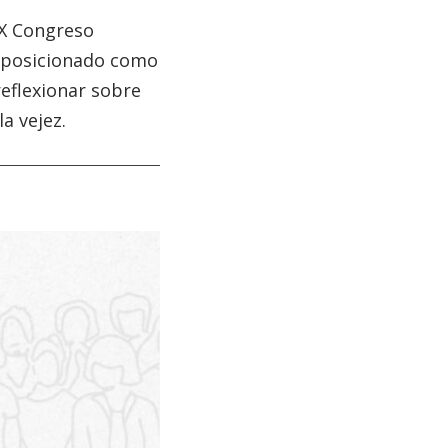
IX Congreso
a posicionado como
reflexionar sobre
a vejez.