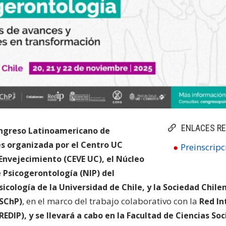
ENLACES R
ongreso Latinoamericano de
s organizada por el Centro UC
Preinscripc
 Envejecimiento (CEVE UC), el Núcleo
e Psicogerontología (NIP) del
cología de la Universidad de Chile, y la Sociedad Chile
, en el marco del trabajo colaborativo con la
(SChP)
Red In
EDIP), y se llevará a cabo en la Facultad de Ciencias Soc