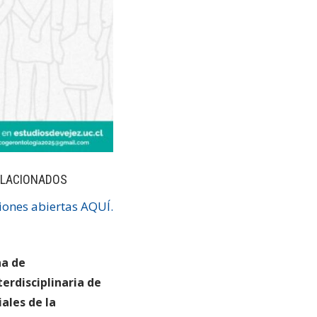
ELACIONADOS
iones abiertas AQUÍ.
na de
terdisciplinaria de
iales de la