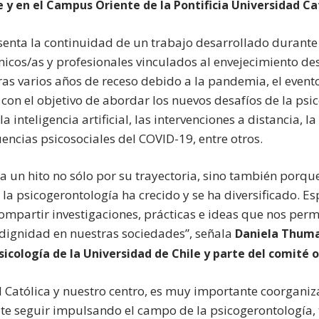
 y en el Campus Oriente de la Pontificia Universidad Cat
senta la continuidad de un trabajo desarrollado durant
cos/as y profesionales vinculados al envejecimiento de
Tras varios años de receso debido a la pandemia, el event
con el objetivo de abordar los nuevos desafíos de la psi
 inteligencia artificial, las intervenciones a distancia, l
encias psicosociales del COVID-19, entre otros.
a un hito no sólo por su trayectoria, sino también porqu
a psicogerontología ha crecido y se ha diversificado. 
compartir investigaciones, prácticas e ideas que nos per
dignidad en nuestras sociedades”, señala
Daniela Thuma
cología de la Universidad de Chile y parte del comité 
d Católica y nuestro centro, es muy importante coorganiz
e seguir impulsando el campo de la psicogerontología, 