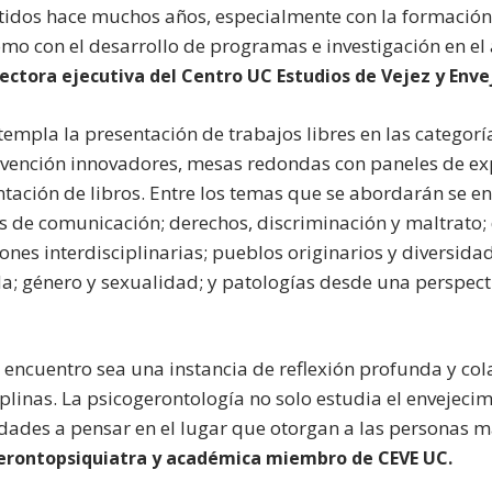
dos hace muchos años, especialmente con la formación
omo con el desarrollo de programas e investigación en el 
ectora ejecutiva del Centro UC Estudios de Vejez y Enve
empla la presentación de trabajos libres en las categorí
ervención innovadores, mesas redondas con paneles de ex
ntación de libros. Entre los temas que se abordarán se e
s de comunicación; derechos, discriminación y maltrato;
ones interdisciplinarias; pueblos originarios y diversida
da; género y sexualidad; y patologías desde una perspect
encuentro sea una instancia de reflexión profunda y col
plinas. La psicogerontología no solo estudia el envejeci
edades a pensar en el lugar que otorgan a las personas m
erontopsiquiatra y académica miembro de CEVE UC.