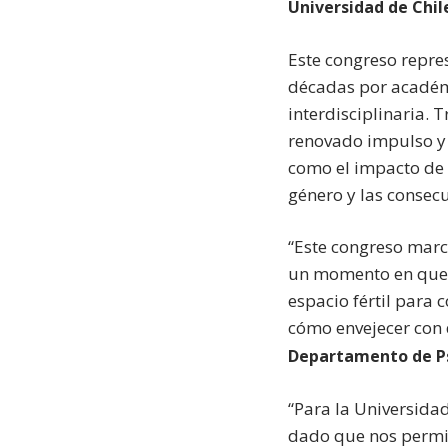
Universidad de Chile
Este congreso repre
décadas por académi
interdisciplinaria. 
renovado impulso y 
como el impacto de la
género y las consecu
“Este congreso marc
un momento en que l
espacio fértil para 
cómo envejecer con 
Departamento de Psi
“Para la Universida
dado que nos permit