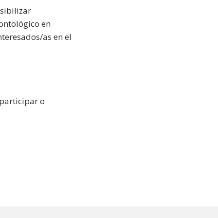
ibilizar
ontológico en
nteresados/as en el
participar o