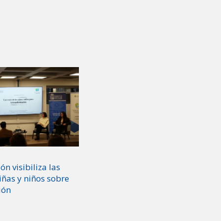
ón visibiliza las
iñas y niños sobre
ión