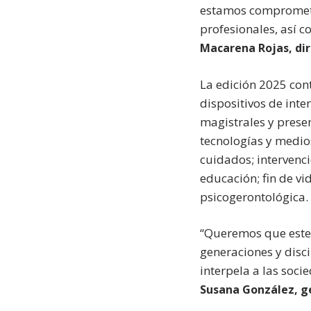
estamos comprometi
profesionales, así c
Macarena Rojas, dir
La edición 2025 cont
dispositivos de int
magistrales y prese
tecnologías y medio
cuidados; intervenci
educación; fin de vi
psicogerontológica.
“Queremos que este 
generaciones y disci
interpela a las soci
Susana González, g