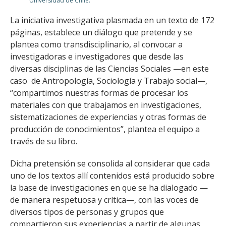
Universidad de Chile.
La iniciativa investigativa plasmada en un texto de 172
páginas, establece un diálogo que pretende y se
plantea como transdisciplina­rio, al convocar a
investigadoras e investigadores que desde las
diversas disciplinas de las Ciencias Sociales —en este
caso de Antropología, Sociología y Trabajo social—,
“compar­timos nuestras formas de procesar los
materiales con que trabajamos en inves­tigaciones,
sistematizaciones de experiencias y otras formas de
producción de conocimientos”, plantea el equipo a
través de su libro.
Dicha pretensión se consolida al considerar que cada
uno de los textos allí contenidos está producido sobre
la base de investigaciones en que se ha dialogado —
de manera respetuosa y crítica—, con las voces de
diversos tipos de personas y grupos que
compartieron sus experiencias a partir de algunas