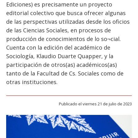
ESTUDIANTES
Ediciones) es precisamente un proyecto
editorial colectivo que busca ofrecer algunas
ACADÉMICOS
de las perspectivas utilizadas desde los oficios
FUNCIONARIOS
de las Ciencias Sociales, en procesos de
EGRESADOS
producción de conocimientos de lo so¬cial.
Cuenta con la edición del académico de
Sociología, Klaudio Duarte Quapper, y la
participación de otros(as) académicos(as)
tanto de la Facultad de Cs. Sociales como de
otras instituciones.
Publicado el viernes 21 de julio de 2023