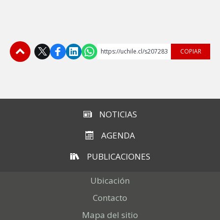
https://uchile.cl/s207283
COPIAR
Subir
NOTICIAS
AGENDA
PUBLICACIONES
Ubicación
Contacto
Mapa del sitio