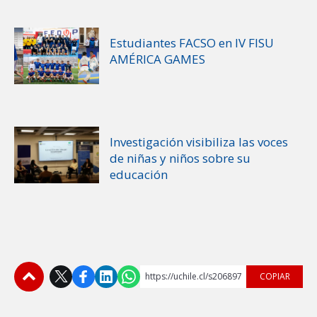
Estudiantes FACSO en IV FISU
AMÉRICA GAMES
Investigación visibiliza las voces
de niñas y niños sobre su
educación
https://uchile.cl/s206897
COPIAR
Subir