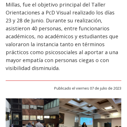
ESTUDIANTES
Millas, fue el objetivo principal del Taller
Orientaciones a PcD Visual realizado los días
ACADÉMICOS
23 y 28 de Junio. Durante su realización,
FUNCIONARIOS
asistieron 40 personas, entre funcionarios
EGRESADOS
académicos, no académicos y estudiantes que
valoraron la instancia tanto en términos
prácticos como psicosociales al aportar a una
mayor empatía con personas ciegas o con
visibilidad disminuida.
Publicado el viernes 07 de julio de 2023