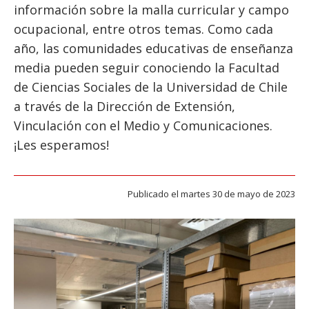
ESTUDIANTES
información sobre la malla curricular y campo
ocupacional, entre otros temas. Como cada
ACADÉMICOS
año, las comunidades educativas de enseñanza
FUNCIONARIOS
media pueden seguir conociendo la Facultad
EGRESADOS
de Ciencias Sociales de la Universidad de Chile
a través de la Dirección de Extensión,
Vinculación con el Medio y Comunicaciones.
¡Les esperamos!
Publicado el martes 30 de mayo de 2023