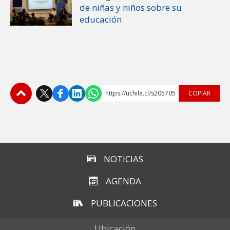
de niñas y niños sobre su
educación
https://uchile.cl/s205705
COPIAR
Subir
NOTICIAS
AGENDA
PUBLICACIONES
Ubicación