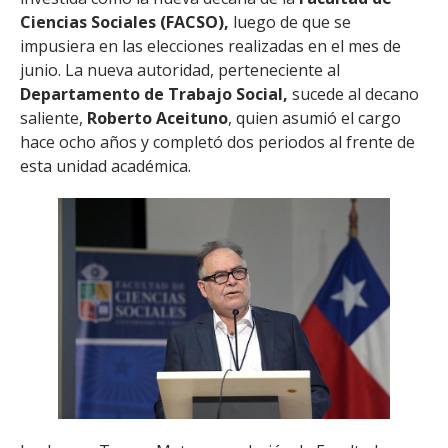
Ciencias Sociales (FACSO),
luego de que se
impusiera en las elecciones realizadas en el mes de
junio. La nueva autoridad, perteneciente al
Departamento de Trabajo Social,
sucede al decano
saliente,
Roberto Aceituno
, quien asumió el cargo
hace ocho años y completó dos periodos al frente de
esta unidad académica.