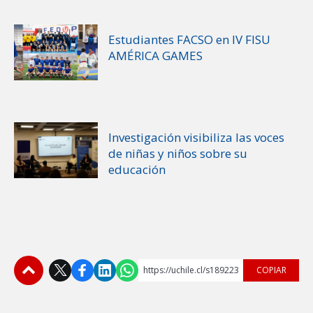
Estudiantes FACSO en IV FISU
AMÉRICA GAMES
Investigación visibiliza las voces
de niñas y niños sobre su
educación
https://uchile.cl/s189223
COPIAR
Subir