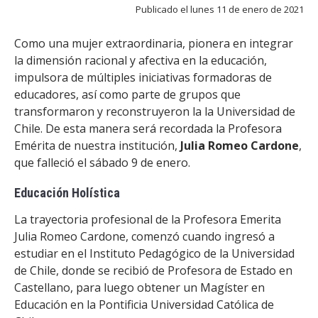
ESTUDIANTES
Publicado el lunes 11 de enero de 2021
ACADÉMICOS
Como una mujer extraordinaria, pionera en integrar
FUNCIONARIOS
la dimensión racional y afectiva en la educación,
impulsora de múltiples iniciativas formadoras de
EGRESADOS
educadores, así como parte de grupos que
transformaron y reconstruyeron la la Universidad de
Chile. De esta manera será recordada la Profesora
Emérita de nuestra institución,
Julia Romeo Cardone
,
que falleció el sábado 9 de enero.
Educación Holística
La trayectoria profesional de la Profesora Emerita
Julia Romeo Cardone, comenzó cuando ingresó a
estudiar en el Instituto Pedagógico de la Universidad
de Chile, donde se recibió de Profesora de Estado en
Castellano, para luego obtener un Magíster en
Educación en la Pontificia Universidad Católica de