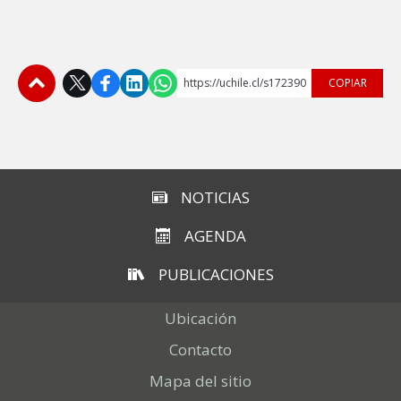
https://uchile.cl/s172390
COPIAR
Subir
NOTICIAS
AGENDA
PUBLICACIONES
Ubicación
Contacto
Mapa del sitio