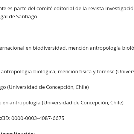
e es parte del comité editorial de la revista Investigación
gal de Santiago.
ternacional en biodiversidad, mención antropología biol
antropología biológica, mención física y forense (Univer
go (Universidad de Concepción, Chile)
o en antropología (Universidad de Concepción, Chile)
RCID: 0000-0003-4087-6675
investigación: