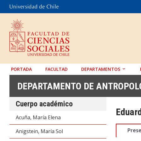
PORTADA
FACULTAD
DEPARTAMENTOS
ANTROPOLOGÍA
DEPARTAMENTO DE ANTROPOL
EDUCACIÓN
Cuerpo académico
PSICOLOGÍA
Eduard
SOCIOLOGÍA
Acuña, María Elena
TRABAJO SOCIAL
Pres
Anigstein, María Sol