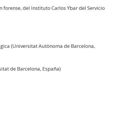
 forense, del Instituto Carlos Ybar del Servicio
ógica (Universitat Autònoma de Barcelona,
sitat de Barcelona, España)