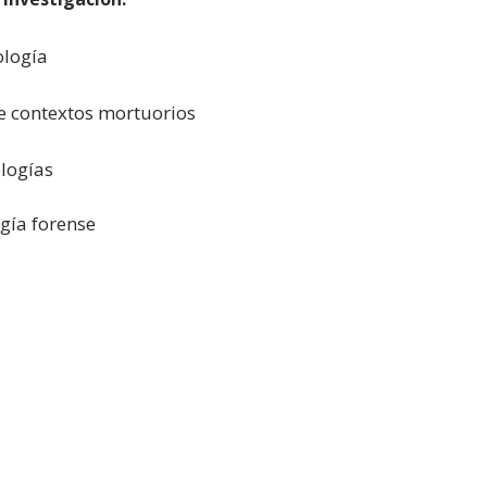
logía
de contextos mortuorios
logías
gía forense