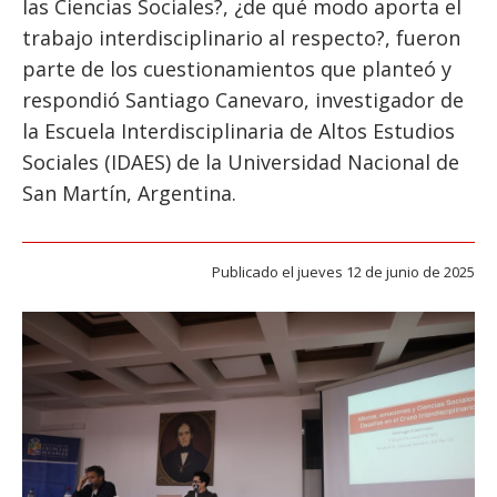
las Ciencias Sociales?, ¿de qué modo aporta el
ESTUDIANTES
trabajo interdisciplinario al respecto?, fueron
ACADÉMICOS
parte de los cuestionamientos que planteó y
FUNCIONARIOS
respondió Santiago Canevaro, investigador de
la Escuela Interdisciplinaria de Altos Estudios
EGRESADOS
Sociales (IDAES) de la Universidad Nacional de
San Martín, Argentina.
Publicado el jueves 12 de junio de 2025