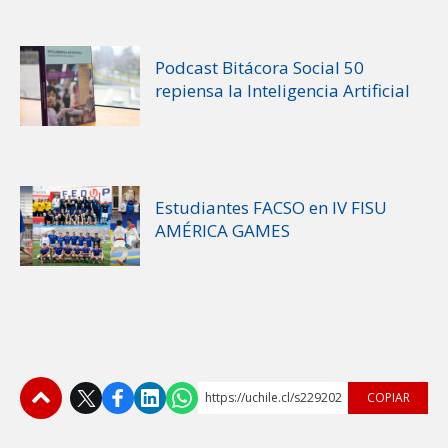
Podcast Bitácora Social 50
repiensa la Inteligencia Artificial
Estudiantes FACSO en IV FISU
AMÉRICA GAMES
https://uchile.cl/s229202
COPIAR
Subir